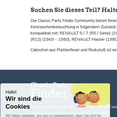
Suchen Sie dieses Teil? Hal
Die Classic Parts Finder Community bietet Ihne
Kennzeichenbeleuchtung in folgendem Zustand a
kompatibel mit: RENAULT 5 / 7 (R5 / Siete) 
(R12) (1969 - 1980), RENAULT Master (1980
Cabochon aus Plattenfeuer und Rückstoß ist ein 
Hallo!
Wir sind die
Cookies
Das Standardtool für die Suche, den
Verkauf un
die Aufarbeitung von Ersatzteilen zwischen
Wir haben gewartet, um uns zu vergewissern, dass Sie sich für