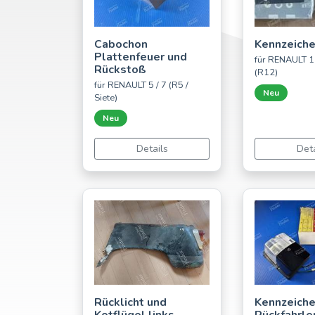
Cabochon
Kennzeich
Plattenfeuer und
für RENAULT 1
Rückstoß
(R12)
für RENAULT 5 / 7 (R5 /
Neu
Siete)
Neu
Details
Deta
Rücklicht und
Kennzeiche