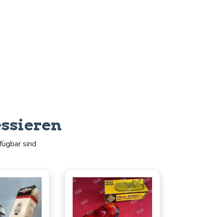
essieren
fügbar sind