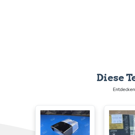
Diese T
Entdecken 