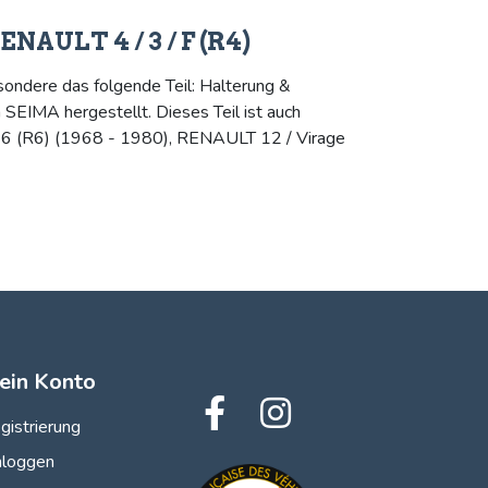
NAULT 4 / 3 / F (R4)
sondere das folgende Teil: Halterung &
SEIMA hergestellt. Dieses Teil ist auch
 6 (R6) (1968 - 1980), RENAULT 12 / Virage
ein Konto
gistrierung
nloggen