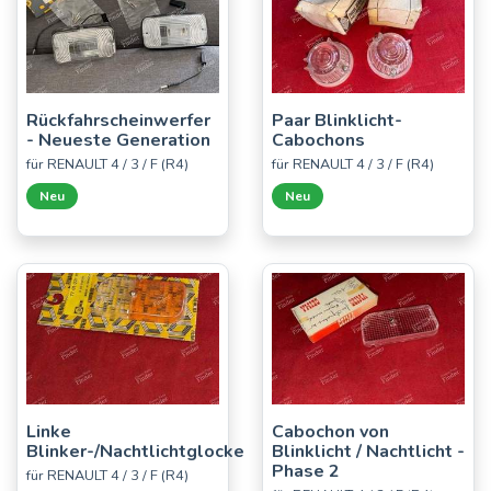
Rückfahrscheinwerfer
Paar Blinklicht-
- Neueste Generation
Cabochons
für RENAULT 4 / 3 / F (R4)
für RENAULT 4 / 3 / F (R4)
Neu
Neu
Linke
Cabochon von
Blinker-/Nachtlichtglocke
Blinklicht / Nachtlicht -
Phase 2
für RENAULT 4 / 3 / F (R4)