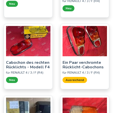
für RENAULT 4 / 3 / F (R4)
Neu
Neu
Cabochon des rechten
Ein Paar verchromte
Rücklichts - Modell F4
Rücklicht-Cabochons
für RENAULT 4 / 3 / F (R4)
für RENAULT 4 / 3 / F (R4)
Neu
Ausreichend