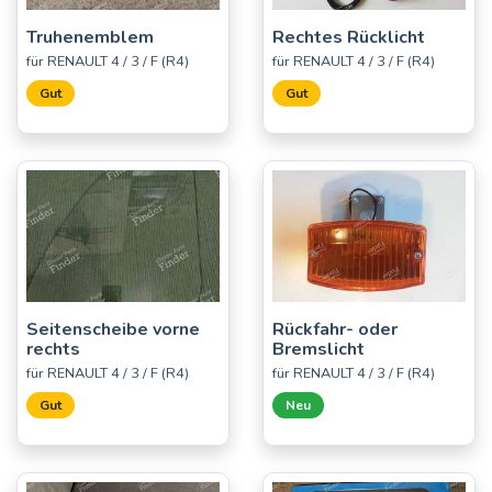
Truhenemblem
Rechtes Rücklicht
für RENAULT 4 / 3 / F (R4)
für RENAULT 4 / 3 / F (R4)
Gut
Gut
Seitenscheibe vorne
Rückfahr- oder
rechts
Bremslicht
für RENAULT 4 / 3 / F (R4)
für RENAULT 4 / 3 / F (R4)
Gut
Neu