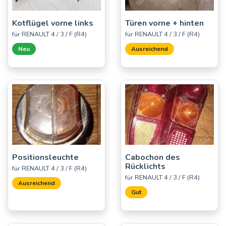
Kotflügel vorne links
Türen vorne + hinten
für RENAULT 4 / 3 / F (R4)
für RENAULT 4 / 3 / F (R4)
Neu
Ausreichend
Positionsleuchte
Cabochon des
Rücklichts
für RENAULT 4 / 3 / F (R4)
für RENAULT 4 / 3 / F (R4)
Ausreichend
Gut