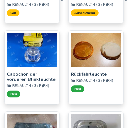
für RENAULT 4 / 3 / F (R4)
für RENAULT 4 / 3 / F (R4)
Gut
Ausreichend
Cabochon der
Rückfahrleuchte
vorderen Blinkleuchte
für RENAULT 4 / 3 / F (R4)
für RENAULT 4 / 3 / F (R4)
Neu
Neu