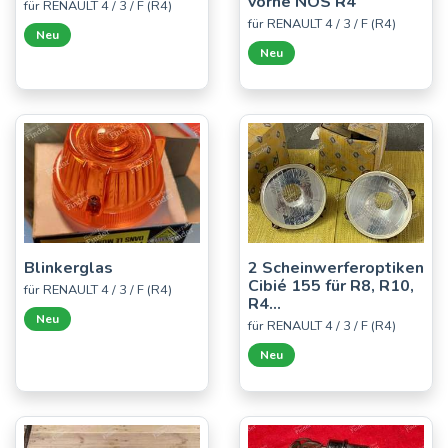
vorne NOS R4
für RENAULT 4 / 3 / F (R4)
für RENAULT 4 / 3 / F (R4)
Neu
Neu
Blinkerglas
2 Scheinwerferoptiken
Cibié 155 für R8, R10,
für RENAULT 4 / 3 / F (R4)
R4...
Neu
für RENAULT 4 / 3 / F (R4)
Neu