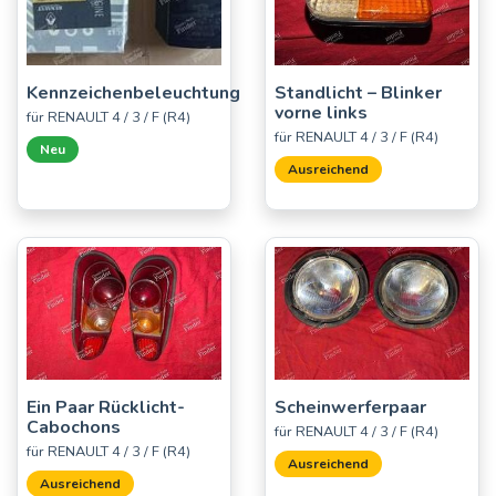
Kennzeichenbeleuchtung
Standlicht – Blinker
vorne links
für RENAULT 4 / 3 / F (R4)
für RENAULT 4 / 3 / F (R4)
Neu
Ausreichend
Ein Paar Rücklicht-
Scheinwerferpaar
Cabochons
für RENAULT 4 / 3 / F (R4)
für RENAULT 4 / 3 / F (R4)
Ausreichend
Ausreichend