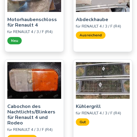
Motorhaubenschloss
Abdeckhaube
für Renault 4
für RENAULT 4 / 3 / F (R4)
für RENAULT 4 / 3 / F (R4)
Ausreichend
Neu
Cabochon des
Kühlergrill
Nachtlichts/Blinkers
für RENAULT 4 / 3 / F (R4)
für Renault 4 und
Rodeo
Gut
für RENAULT 4 / 3 / F (R4)