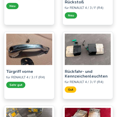
Rückstoß
Neu
für RENAULT 4 / 3 / F (R4)
Neu
Türgriff vorne
Rückfahr- und
Kennzeichenleuchten
für RENAULT 4 / 3 / F (R4)
für RENAULT 4 / 3 / F (R4)
Sehr gut
Gut