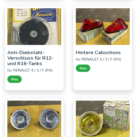
Anti-Diebstahl-
Hintere Cabochons
Verschluss für R12-
für RENAULT 4 / 3 / F (R4)
und R16-Tanks
Neu
für RENAULT 4 / 3 / F (R4)
Neu