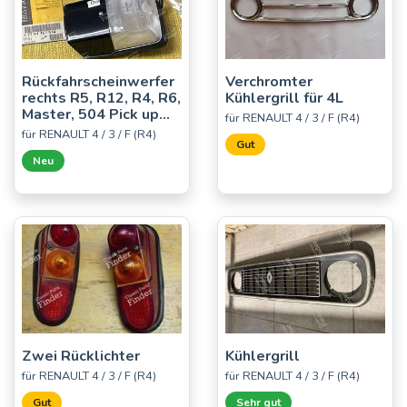
Rückfahrscheinwerfer
Verchromter
rechts R5, R12, R4, R6,
Kühlergrill für 4L
Master, 504 Pick up...
für RENAULT 4 / 3 / F (R4)
für RENAULT 4 / 3 / F (R4)
Gut
Neu
Zwei Rücklichter
Kühlergrill
für RENAULT 4 / 3 / F (R4)
für RENAULT 4 / 3 / F (R4)
Gut
Sehr gut