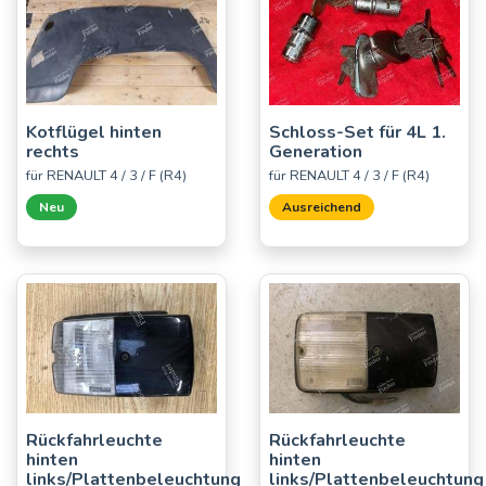
Kotflügel hinten
Schloss-Set für 4L 1.
rechts
Generation
für RENAULT 4 / 3 / F (R4)
für RENAULT 4 / 3 / F (R4)
Neu
Ausreichend
Rückfahrleuchte
Rückfahrleuchte
hinten
hinten
links/Plattenbeleuchtung
links/Plattenbeleuchtung