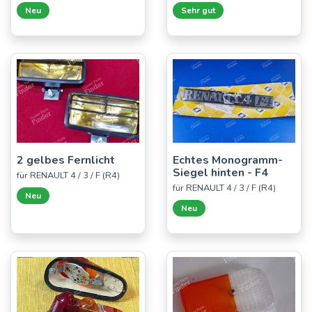
Neu
Sehr gut
2 gelbes Fernlicht
Echtes Monogramm-
Siegel hinten - F4
für RENAULT 4 / 3 / F (R4)
für RENAULT 4 / 3 / F (R4)
Neu
Neu