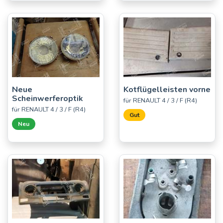
Neue
Kotflügelleisten vorne
Scheinwerferoptik
für RENAULT 4 / 3 / F (R4)
für RENAULT 4 / 3 / F (R4)
Gut
Neu