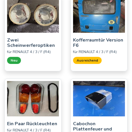
Zwei
Kofferraumtür Version
Scheinwerferoptiken
F6
für RENAULT 4 / 3 / F (R4)
für RENAULT 4 / 3 / F (R4)
Neu
Ausreichend
Ein Paar Rückleuchten
Cabochon
Plattenfeuer und
für RENAULT 4 / 3 / F (R4)