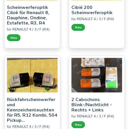
Scheinwerferoptik
Cibié 200
Cibié für Renault 8,
Scheinwerferoptik
Dauphine, Ondine,
für RENAULT 4 / 3 / F (R4)
Estafette, R3, R4
Neu
für RENAULT 4 / 3 / F (R4)
Neu
Rückfahrscheinwerfer
2 Cabochons
und
Blink-/Nachtlicht -
Kennzeichenleuchten
Rechts + Links
für R5, R12 Kombi, 504
für RENAULT 4 / 3 / F (R4)
Pickup...
Neu
für RENAULT 4 / 3 / F (R4)