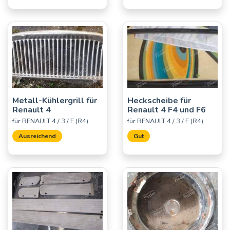
Metall-Kühlergrill für
Heckscheibe für
Renault 4
Renault 4 F4 und F6
für RENAULT 4 / 3 / F (R4)
für RENAULT 4 / 3 / F (R4)
Ausreichend
Gut