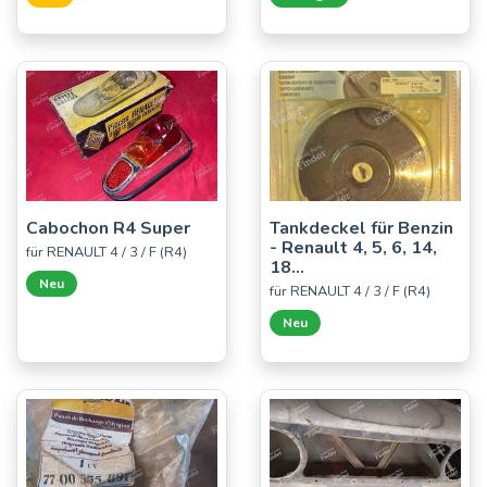
Cabochon R4 Super
Tankdeckel für Benzin
- Renault 4, 5, 6, 14,
für RENAULT 4 / 3 / F (R4)
18...
Neu
für RENAULT 4 / 3 / F (R4)
Neu