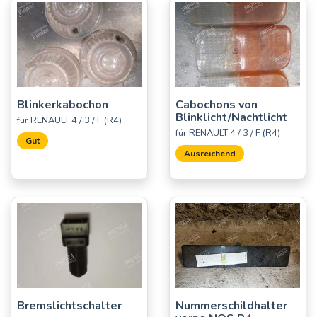
Blinkerkabochon
Cabochons von
Blinklicht/Nachtlicht
für RENAULT 4 / 3 / F (R4)
für RENAULT 4 / 3 / F (R4)
Gut
Ausreichend
Bremslichtschalter
Nummerschildhalter