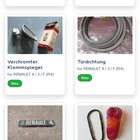
Verchromter
Türdichtung
Klemmspiegel
für RENAULT 4 / 3 / F (R4)
für RENAULT 4 / 3 / F (R4)
Neu
Neu