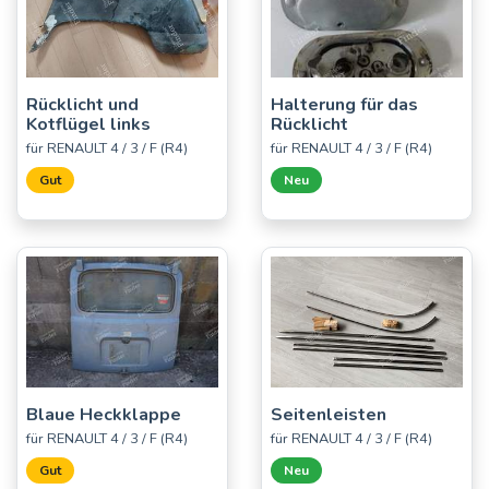
Rücklicht und
Halterung für das
Kotflügel links
Rücklicht
für RENAULT 4 / 3 / F (R4)
für RENAULT 4 / 3 / F (R4)
Gut
Neu
Blaue Heckklappe
Seitenleisten
für RENAULT 4 / 3 / F (R4)
für RENAULT 4 / 3 / F (R4)
Gut
Neu