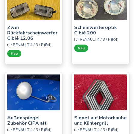
Zwei
Scheinwerferoptik
Rückfahrscheinwerfer
Cibié 200
Cibié 12.06
für RENAULT 4 / 3 / F (R4)
für RENAULT 4 / 3 / F (R4)
Neu
Neu
Außenspiegel
Signet auf Motorhaube
Zubehör CIPA alt
und Kühlergrill
für RENAULT 4 / 3 / F (R4)
für RENAULT 4 / 3 / F (R4)