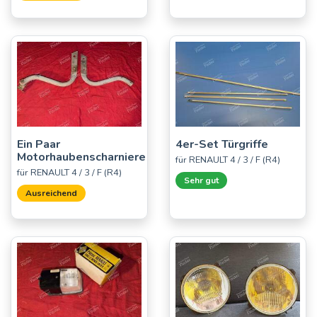
Ein Paar
4er-Set Türgriffe
Motorhaubenscharniere
für RENAULT 4 / 3 / F (R4)
für RENAULT 4 / 3 / F (R4)
Sehr gut
Ausreichend