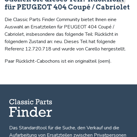
für PEUGEOT 404 Coupé / Cabriolet
Die Classic Parts Finder Community bietet Ihnen eine
Auswahl an Ersatzteilen für PEUGEOT 404 Coupé /
Cabriolet, insbesondere das folgende Teil: Rücklicht in
folgendem Zustand an: neu. Dieses Teil hat folgende
Referenz 12.720.718 und wurde von Carello hergestellt.
Paar Rücklicht-Cabochons ist ein originalteil (oem).
Das Standardtool für die Suche, den
Verkauf und die
Aufarbeitung von Ersatzteilen zwischen Privatpersonen