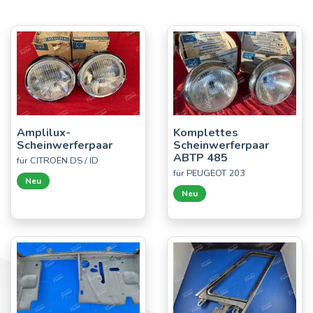
Amplilux-
Komplettes
Scheinwerferpaar
Scheinwerferpaar
ABTP 485
für CITROËN DS / ID
für PEUGEOT 203
Neu
Neu