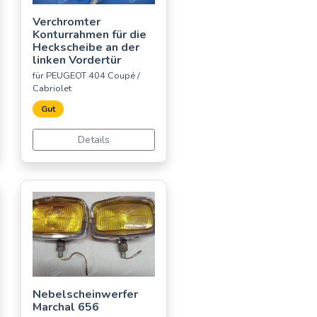
Verchromter
Konturrahmen für die
Heckscheibe an der
linken Vordertür
für PEUGEOT 404 Coupé /
Cabriolet
Gut
Details
Nebelscheinwerfer
Marchal 656