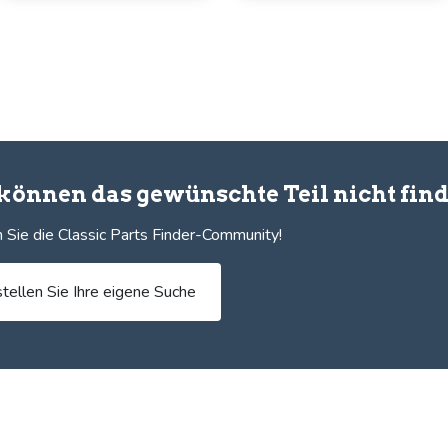
 können das gewünschte Teil nicht fin
 Sie die Classic Parts Finder-Community!
stellen Sie Ihre eigene Suche