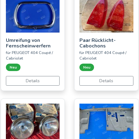
Umreifung von
Paar Rücklicht-
Fernscheinwerfern
Cabochons
für PEUGEOT 404 Coupé /
für PEUGEOT 404 Coupé /
Cabriolet
Cabriolet
Neu
Neu
Details
Details