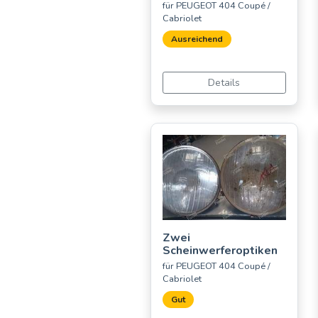
für PEUGEOT 404 Coupé /
Cabriolet
Ausreichend
Details
Zwei
Scheinwerferoptiken
für PEUGEOT 404 Coupé /
Cabriolet
Gut