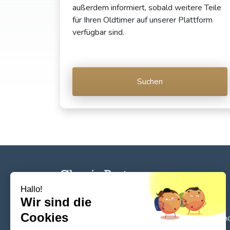
außerdem informiert, sobald weitere Teile
für Ihren Oldtimer auf unserer Plattform
verfügbar sind.
Suchen
Hallo!
Wir sind die
Cookies
Das Standardtool für die Suche, den
Verkauf un