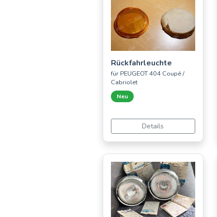
Rückfahrleuchte
für PEUGEOT 404 Coupé /
Cabriolet
Neu
Details