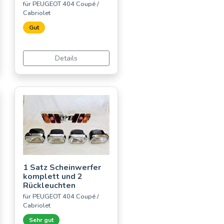
für PEUGEOT 404 Coupé /
Cabriolet
Gut
Details
1 Satz Scheinwerfer
komplett und 2
Rückleuchten
für PEUGEOT 404 Coupé /
Cabriolet
Sehr gut