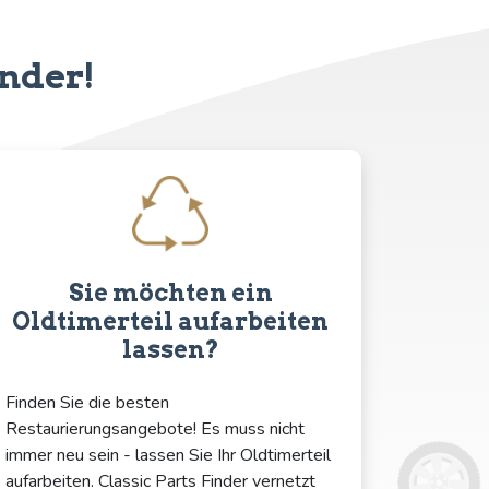
inder!
Sie möchten ein
Oldtimerteil aufarbeiten
lassen?
Finden Sie die besten
Restaurierungsangebote! Es muss nicht
immer neu sein - lassen Sie Ihr Oldtimerteil
aufarbeiten. Classic Parts Finder vernetzt