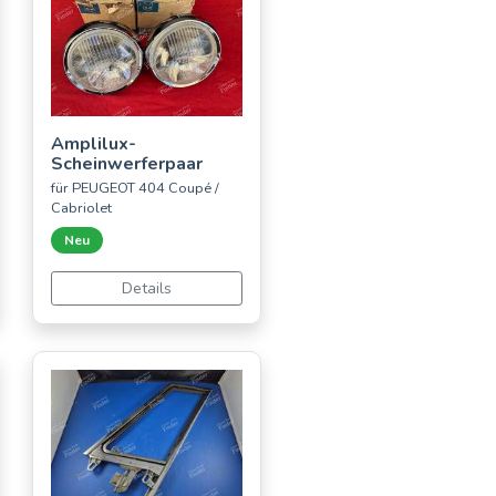
Amplilux-
Scheinwerferpaar
für PEUGEOT 404 Coupé /
Cabriolet
Neu
Details