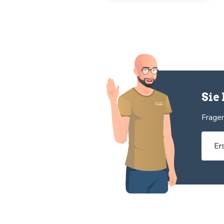
Sie
Fragen
Er