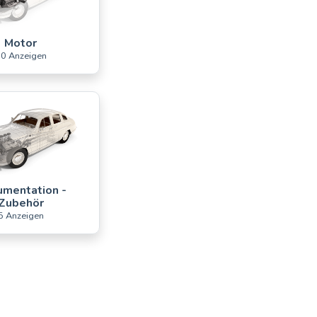
Motor
0 Anzeigen
mentation -
Zubehör
5 Anzeigen