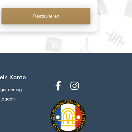
Restaurieren
ein Konto
gistrierung
nloggen