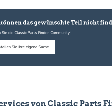
 können das gewünschte Teil nicht fin
 Sie die Classic Parts Finder-Community!
stellen Sie Ihre eigene Suche
ervices von Classic Parts F