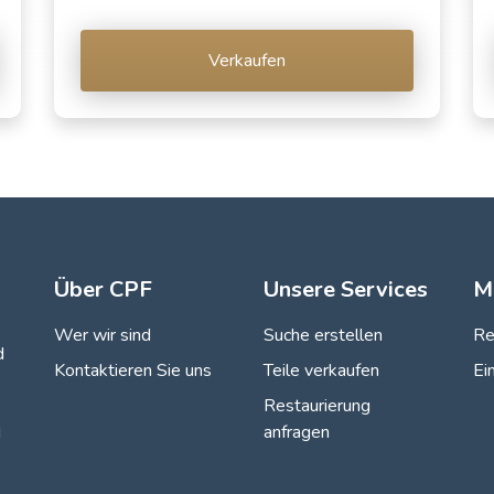
Verkaufen
Über CPF
Unsere Services
M
Wer wir sind
Suche erstellen
Re
d
Kontaktieren Sie uns
Teile verkaufen
Ei
Restaurierung
anfragen
d