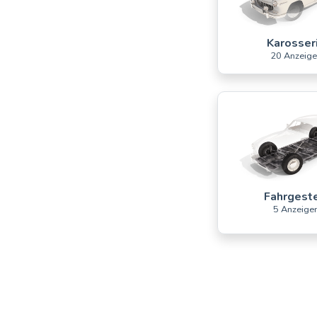
Karosser
20 Anzeig
Fahrgeste
5 Anzeige