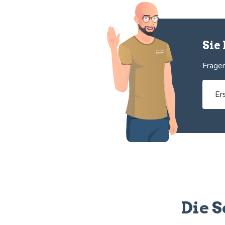
Sie
Fragen
Er
Die S