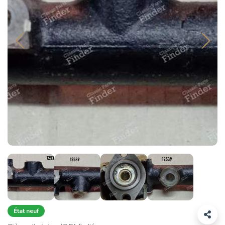
État neuf