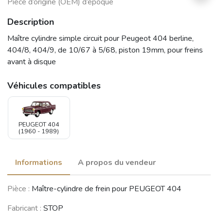
Pièce d’origine (OEM) d’époque
Description
Maître cylindre simple circuit pour Peugeot 404 berline,
404/8, 404/9, de 10/67 à 5/68, piston 19mm, pour freins
avant à disque
Véhicules compatibles
PEUGEOT 404
(1960 - 1989)
Informations
A propos du vendeur
Pièce :
Maître-cylindre de frein pour PEUGEOT 404
Fabricant :
STOP