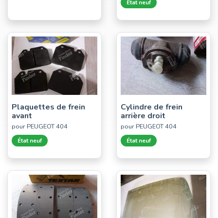
État neuf
Plaquettes de frein
Cylindre de frein
avant
arrière droit
pour PEUGEOT 404
pour PEUGEOT 404
État neuf
État neuf