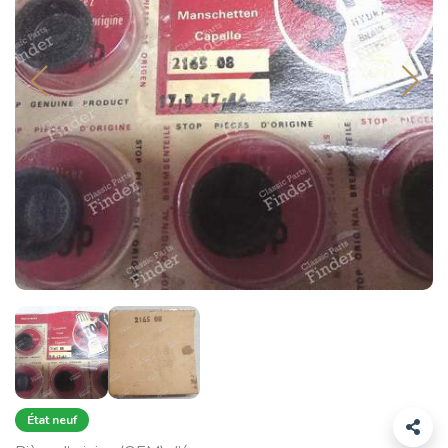
État neuf