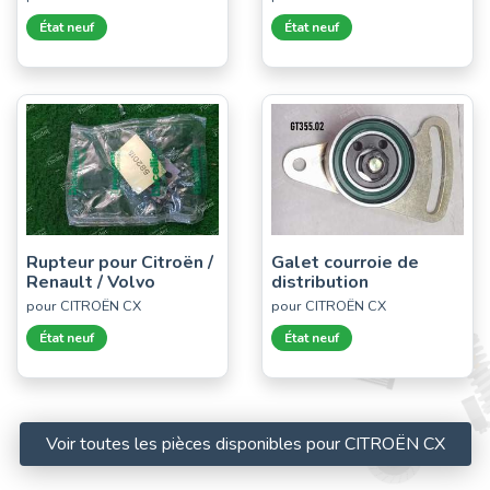
État neuf
État neuf
Rupteur pour Citroën /
Galet courroie de
Renault / Volvo
distribution
pour CITROËN CX
pour CITROËN CX
État neuf
État neuf
Voir toutes les pièces disponibles pour CITROËN CX