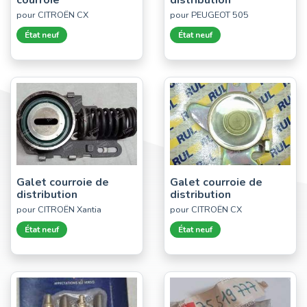
courroie
distribution
pour CITROËN CX
pour PEUGEOT 505
État neuf
État neuf
Galet courroie de
Galet courroie de
distribution
distribution
pour CITROËN Xantia
pour CITROËN CX
État neuf
État neuf