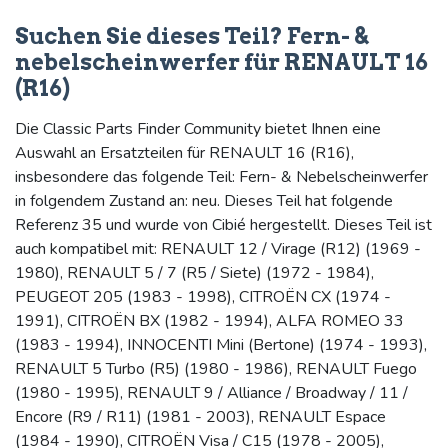
Suchen Sie dieses Teil? Fern- &
nebelscheinwerfer für RENAULT 16
(R16)
Die Classic Parts Finder Community bietet Ihnen eine
Auswahl an Ersatzteilen für RENAULT 16 (R16),
insbesondere das folgende Teil: Fern- & Nebelscheinwerfer
in folgendem Zustand an: neu. Dieses Teil hat folgende
Referenz 35 und wurde von Cibié hergestellt. Dieses Teil ist
auch kompatibel mit: RENAULT 12 / Virage (R12) (1969 -
1980), RENAULT 5 / 7 (R5 / Siete) (1972 - 1984),
PEUGEOT 205 (1983 - 1998), CITROËN CX (1974 -
1991), CITROËN BX (1982 - 1994), ALFA ROMEO 33
(1983 - 1994), INNOCENTI Mini (Bertone) (1974 - 1993),
RENAULT 5 Turbo (R5) (1980 - 1986), RENAULT Fuego
(1980 - 1995), RENAULT 9 / Alliance / Broadway / 11 /
Encore (R9 / R11) (1981 - 2003), RENAULT Espace
(1984 - 1990), CITROËN Visa / C15 (1978 - 2005),