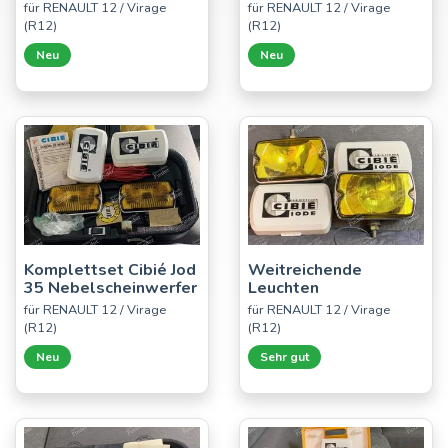
für RENAULT 12 / Virage
für RENAULT 12 / Virage
(R12)
(R12)
Neu
Neu
Komplettset Cibié Jod
Weitreichende
35 Nebelscheinwerfer
Leuchten
für RENAULT 12 / Virage
für RENAULT 12 / Virage
(R12)
(R12)
Neu
Sehr gut