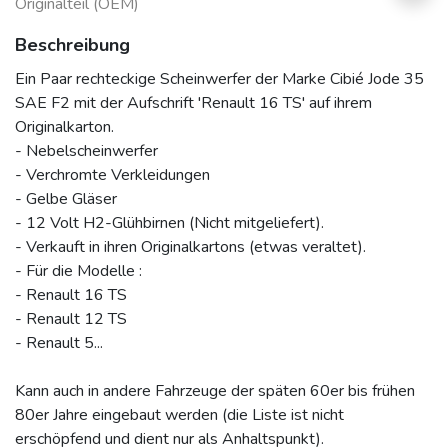
Originalteil (OEM)
Beschreibung
Ein Paar rechteckige Scheinwerfer der Marke Cibié Jode 35
SAE F2 mit der Aufschrift 'Renault 16 TS' auf ihrem
Originalkarton.
- Nebelscheinwerfer
- Verchromte Verkleidungen
- Gelbe Gläser
- 12 Volt H2-Glühbirnen (Nicht mitgeliefert).
- Verkauft in ihren Originalkartons (etwas veraltet).
- Für die Modelle :
- Renault 16 TS
- Renault 12 TS
- Renault 5...
Kann auch in andere Fahrzeuge der späten 60er bis frühen
80er Jahre eingebaut werden (die Liste ist nicht
erschöpfend und dient nur als Anhaltspunkt).