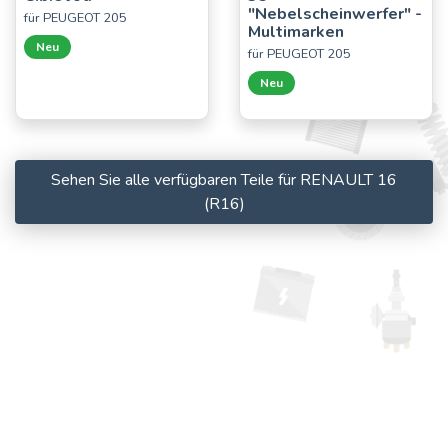
"Nebelscheinwerfer" -
für PEUGEOT 205
Multimarken
Neu
für PEUGEOT 205
Neu
Sehen Sie alle verfügbaren Teile für RENAULT 16
(R16)