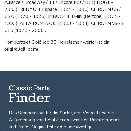
Alliance / Broadway / 11 / Encore (R9 / R11) (1981 -
2003), RENAULT Espace (1984 - 1990), CITROËN GS /
GSA (1970 - 1986), INNOCENTI Mini (Bertone) (1974 -
1993), ALFA ROMEO 33 (1983 - 1994), CITROËN Visa /
C15 (1978 - 2005).
Komplettset Cibié Jod 35 Nebelscheinwerfer ist ein
originalteil (oem).
Das Standardtool für die Suche, den
Verkauf und die
Aufarbeitung von Ersatzteilen zwischen Privatpersonen
und Profis
. Originalteile oder hochwertige