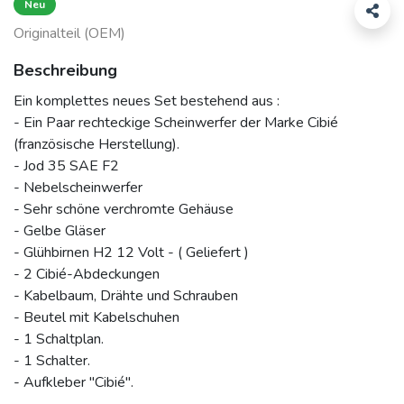
Neu
Originalteil (OEM)
Beschreibung
Ein komplettes neues Set bestehend aus :
- Ein Paar rechteckige Scheinwerfer der Marke Cibié
(französische Herstellung).
- Jod 35 SAE F2
- Nebelscheinwerfer
- Sehr schöne verchromte Gehäuse
- Gelbe Gläser
- Glühbirnen H2 12 Volt - ( Geliefert )
- 2 Cibié-Abdeckungen
- Kabelbaum, Drähte und Schrauben
- Beutel mit Kabelschuhen
- 1 Schaltplan.
- 1 Schalter.
- Aufkleber "Cibié".