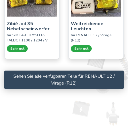
Zibié Jod 35
Weitreichende
Nebelscheinwerfer
Leuchten
für SIMCA-CHRYSLER-
für RENAULT 12 / Virage
TALBOT 1100 / 1204 / VF
(R12)
Sehr gut
Sehr gut
Sehen Sie alle verfügbaren Teile für RENAULT 12 /
Virage (R12)