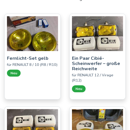
Fernlicht-Set gelb
Ein Paar Cibié-
Scheinwerfer – große
für RENAULT 8 / 10 (R8 / R10)
Reichweite
Neu
für RENAULT 12 / Virage
(R12)
Neu