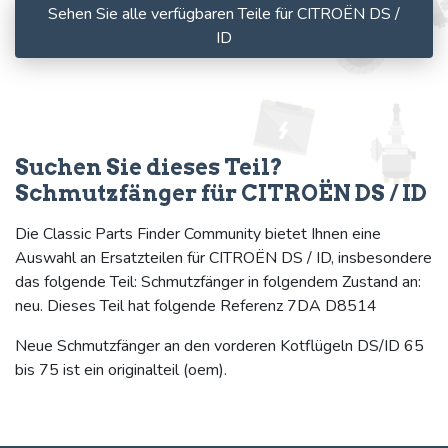
Sehen Sie alle verfügbaren Teile für CITROËN DS /
ID
Suchen Sie dieses Teil?
Schmutzfänger für CITROËN DS / ID
Die Classic Parts Finder Community bietet Ihnen eine
Auswahl an Ersatzteilen für CITROËN DS / ID, insbesondere
das folgende Teil: Schmutzfänger in folgendem Zustand an:
neu. Dieses Teil hat folgende Referenz 7DA D8514
Neue Schmutzfänger an den vorderen Kotflügeln DS/ID 65
bis 75 ist ein originalteil (oem).