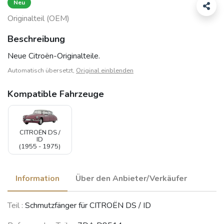
Neu
Originalteil (OEM)
Beschreibung
Neue Citroën-Originalteile.
Automatisch übersetzt,
Original einblenden
Kompatible Fahrzeuge
CITROËN DS /
ID
(1955 - 1975)
Information
Über den Anbieter/Verkäufer
Teil :
Schmutzfänger für CITROËN DS / ID