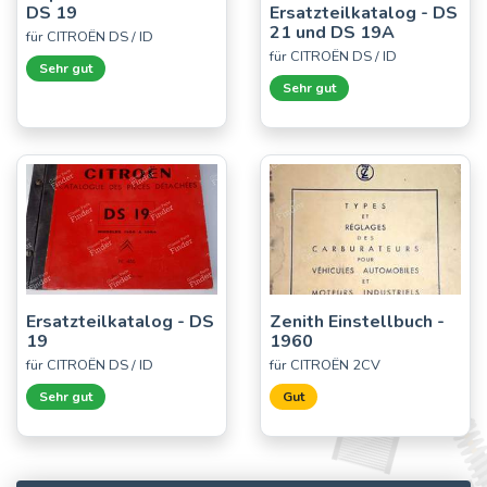
DS 19
Ersatzteilkatalog - DS
21 und DS 19A
für CITROËN DS / ID
für CITROËN DS / ID
Sehr gut
Sehr gut
Ersatzteilkatalog - DS
Zenith Einstellbuch -
19
1960
für CITROËN DS / ID
für CITROËN 2CV
Sehr gut
Gut