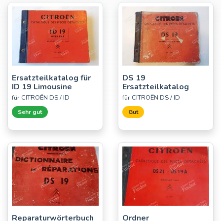
Ersatzteilkatalog für
DS 19
ID 19 Limousine
Ersatzteilkatalog
für CITROËN DS / ID
für CITROËN DS / ID
Sehr gut
Gut
Reparaturwörterbuch
Ordner