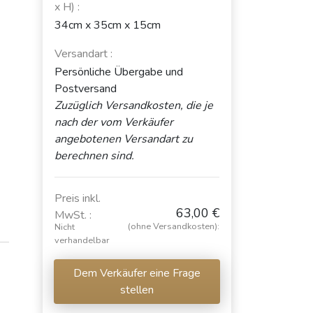
x H) :
34cm x 35cm x 15cm
Versandart :
Persönliche Übergabe und
Postversand
Zuzüglich Versandkosten, die je
nach der vom Verkäufer
angebotenen Versandart zu
berechnen sind.
Preis inkl.
63,00 €
MwSt. :
(ohne Versandkosten):
Nicht
verhandelbar
Dem Verkäufer eine Frage
stellen