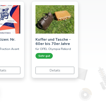
izen: Nr.
Koffer und Tasche -
60er bis 70er Jahre
Traction Avant
für OPEL Olympia Rekord
Sehr gut
tails
Details