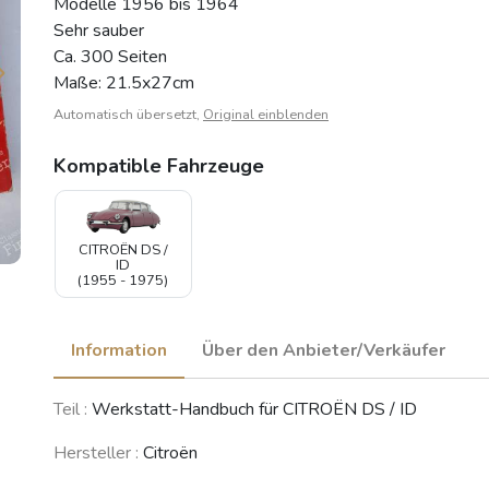
Modelle 1956 bis 1964
Sehr sauber
Ca. 300 Seiten
Maße: 21.5x27cm
Automatisch übersetzt,
Original einblenden
Kompatible Fahrzeuge
CITROËN DS /
ID
(1955 - 1975)
Information
Über den Anbieter/Verkäufer
Teil :
Werkstatt-Handbuch für CITROËN DS / ID
Hersteller :
Citroën