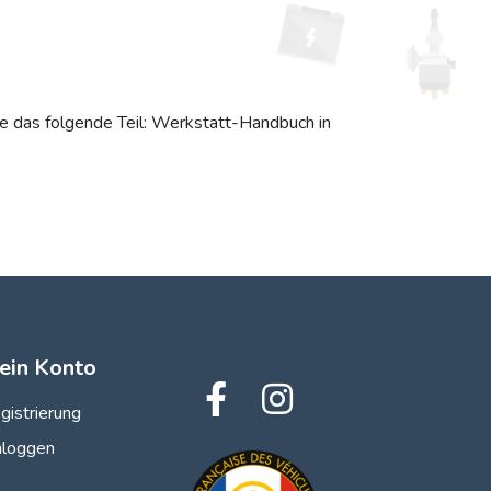
re das folgende Teil: Werkstatt-Handbuch in
ein Konto
gistrierung
nloggen