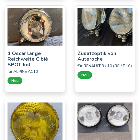
1 Oscar lange
Zusatzoptik von
Reichweite Cibié
Auteroche
SPOT Jod
für RENAULT 8 / 10 (R8 / R10)
für ALPINE A110
Neu
Neu