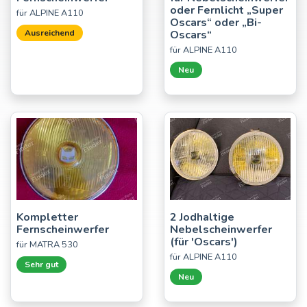
oder Fernlicht „Super
für ALPINE A110
Oscars“ oder „Bi-
Ausreichend
Oscars“
für ALPINE A110
Neu
Kompletter
2 Jodhaltige
Fernscheinwerfer
Nebelscheinwerfer
(für 'Oscars')
für MATRA 530
für ALPINE A110
Sehr gut
Neu