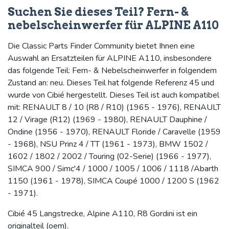
Suchen Sie dieses Teil? Fern- &
nebelscheinwerfer für ALPINE A110
Die Classic Parts Finder Community bietet Ihnen eine
Auswahl an Ersatzteilen für ALPINE A110, insbesondere
das folgende Teil: Fern- & Nebelscheinwerfer in folgendem
Zustand an: neu. Dieses Teil hat folgende Referenz 45 und
wurde von Cibié hergestellt. Dieses Teil ist auch kompatibel
mit: RENAULT 8 / 10 (R8 / R10) (1965 - 1976), RENAULT
12 / Virage (R12) (1969 - 1980), RENAULT Dauphine /
Ondine (1956 - 1970), RENAULT Floride / Caravelle (1959
- 1968), NSU Prinz 4 / TT (1961 - 1973), BMW 1502 /
1602 / 1802 / 2002 / Touring (02-Serie) (1966 - 1977),
SIMCA 900 / Simc'4 / 1000 / 1005 / 1006 / 1118 /Abarth
1150 (1961 - 1978), SIMCA Coupé 1000 / 1200 S (1962
- 1971).
Cibié 45 Langstrecke, Alpine A110, R8 Gordini ist ein
originalteil (oem).