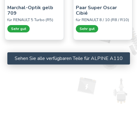
Marchal-Optik gelb
Paar Super Oscar
709
Cibié
für RENAULT 5 Turbo (R5)
für RENAULT 8 / 10 (R8 / R10)
Sehr gut
Sehr gut
Sehen Sie alle verfügbaren Teile für ALPINE A110