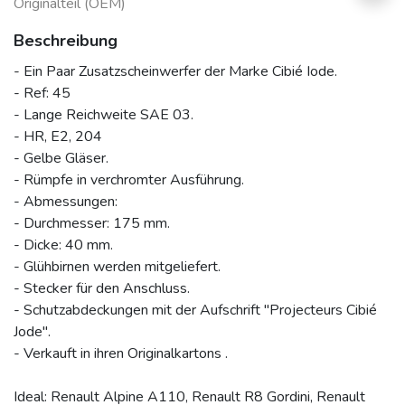
Originalteil (OEM)
Beschreibung
- Ein Paar Zusatzscheinwerfer der Marke Cibié Iode.
- Ref: 45
- Lange Reichweite SAE 03.
- HR, E2, 204
- Gelbe Gläser.
- Rümpfe in verchromter Ausführung.
- Abmessungen:
- Durchmesser: 175 mm.
- Dicke: 40 mm.
- Glühbirnen werden mitgeliefert.
- Stecker für den Anschluss.
- Schutzabdeckungen mit der Aufschrift "Projecteurs Cibié
Jode".
- Verkauft in ihren Originalkartons .
Ideal: Renault Alpine A110, Renault R8 Gordini, Renault