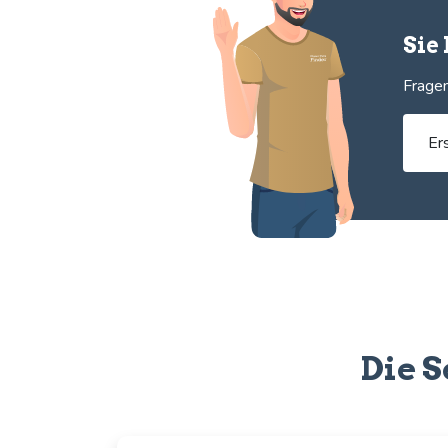
Sie
Fragen
Er
Die S