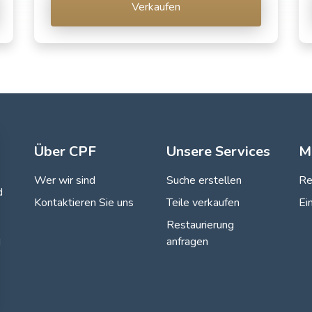
Verkaufen
Über CPF
Unsere Services
M
Wer wir sind
Suche erstellen
Re
d
Kontaktieren Sie uns
Teile verkaufen
Ei
Restaurierung
anfragen
d