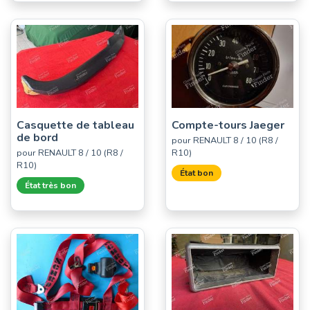
Casquette de tableau
Compte-tours Jaeger
de bord
pour RENAULT 8 / 10 (R8 /
pour RENAULT 8 / 10 (R8 /
R10)
R10)
État bon
État très bon