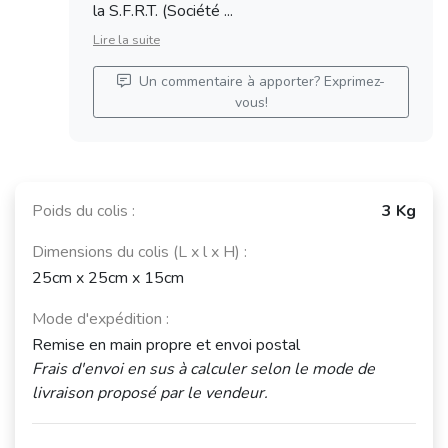
la S.F.R.T. (Société ...
Lire la suite
Un commentaire à apporter? Exprimez-
vous!
Poids du colis :
3 Kg
Dimensions du colis (L x l x H) :
25cm x 25cm x 15cm
Mode d'expédition :
Remise en main propre et envoi postal
Frais d'envoi en sus à calculer selon le mode de
livraison proposé par le vendeur.