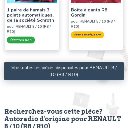
1 paire de harnais 3
Boîte à gants R8
points automatiques,
Gordini
de la société Schroth
pour RENAULT 8 / 10 (R8 /
pour RENAULT 8 / 10 (R8 /
R10)
R10)
État satisfaisant
État très bon
Voir toutes les pièces disponibles pour RENAULT 8 /
10 (R8 / R10)
Recherchez-vous cette pièce?
Autoradio d'origine pour RENAULT
8 / 10 (R8 / R10)