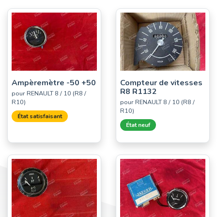
Ampèremètre -50 +50
Compteur de vitesses
R8 R1132
pour RENAULT 8 / 10 (R8 /
R10)
pour RENAULT 8 / 10 (R8 /
R10)
État satisfaisant
État neuf