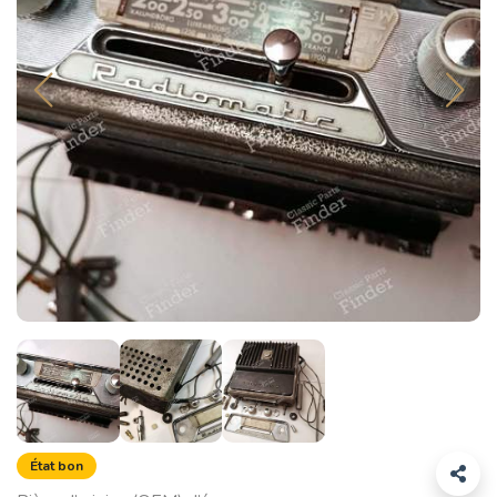
État bon