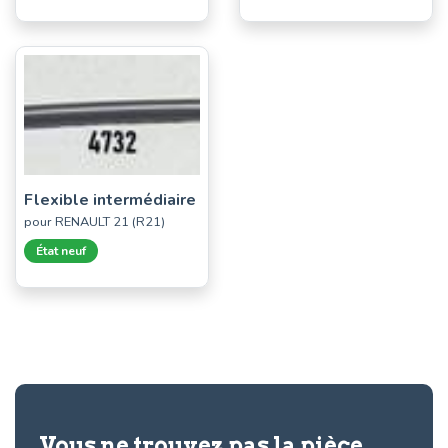
Flexible intermédiaire
pour RENAULT 21 (R21)
État neuf
Vous ne trouvez pas la pièce