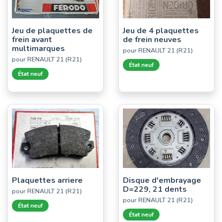
Jeu de plaquettes de
Jeu de 4 plaquettes
frein avant
de frein neuves
multimarques
pour RENAULT 21 (R21)
pour RENAULT 21 (R21)
État neuf
État neuf
Plaquettes arriere
Disque d'embrayage
D=229, 21 dents
pour RENAULT 21 (R21)
pour RENAULT 21 (R21)
État neuf
État neuf