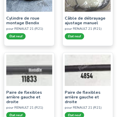
Cylindre de roue
Câble de débrayage
montage Bendix
ajustage manuel
pour RENAULT 21 (R21)
pour RENAULT 21 (R21)
État neuf
État neuf
Paire de flexibles
Paire de flexibles
arrière gauche et
arrière gauche et
droite
droite
pour RENAULT 21 (R21)
pour RENAULT 21 (R21)
État neuf
État neuf