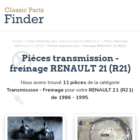
Accueil
>
Pièces détachées pour voiture ancienne RENAULT
>
Pièces détachées
RENAULT 21 (R21)
>
Pièces
transmission - freinage
RENAULT 21 (R21)
Pièces
transmission -
freinage
RENAULT 21 (R21)
Nous avons trouvé
11 pièces
de la catégorie
Transmission - Freinage
pour votre
RENAULT 21 (R21)
de 1986 - 1995
.