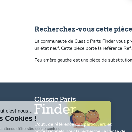
Recherchez-vous cette pièce
La communauté de Classic Parts Finder vous pro
un état neuf. Cette pièce porte la référence R
Feu arrière gauche est une pièce de substitution
Salut c'est nous...
les Cookies !
L'outil de référence des particuliers et
On a attendu d'être sûrs que le contenu
professionnels pour la recherche, la
vente de