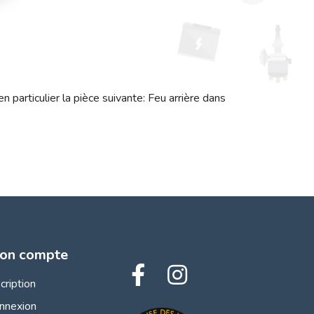
articulier la pièce suivante: Feu arrière dans
on compte
scription
nnexion