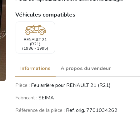
Véhicules compatibles
RENAULT 21
(R21)
(1986 - 1995)
Informations
A propos du vendeur
Pièce :
Feu arrière pour RENAULT 21 (R21)
Fabricant :
SEIMA
Référence de la pièce :
Ref. orig. 7701034262