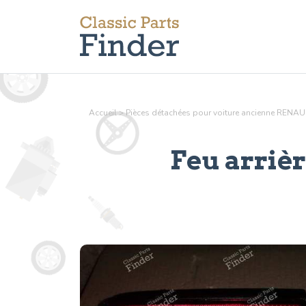
Accueil
>
Pièces détachées pour voiture ancienne RENAU
Feu arriè