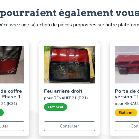
 pourraient également vous
écouvrez une sélection de pièces proposées sur notre platefor
 de coffre
Feu arrière droit
Porte de 
- Phase 1
version TI
pour RENAULT 21 (R21)
 21 (R21)
pour RENAUL
État neuf
État bon
lter
Consulter
Con