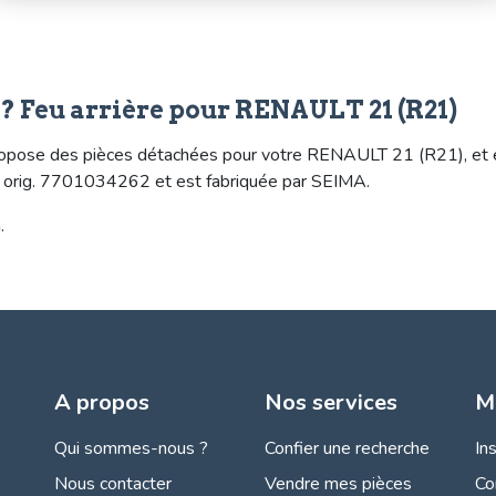
? Feu arrière pour RENAULT 21 (R21)
pose des pièces détachées pour votre RENAULT 21 (R21), et en p
ef. orig. 7701034262 et est fabriquée par SEIMA.
.
A propos
Nos services
M
Qui sommes-nous ?
Confier une recherche
In
Nous contacter
Vendre mes pièces
Co