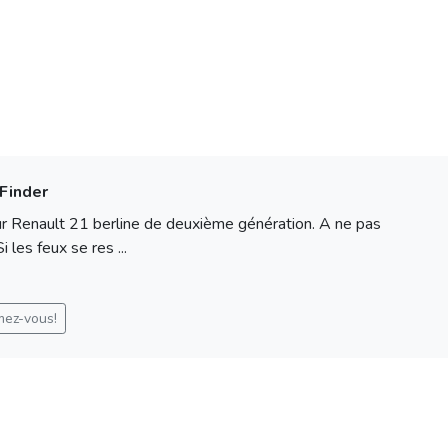
 Finder
 pour Renault 21 berline de deuxième génération. A ne pas
 les feux se res ...
mez-vous!