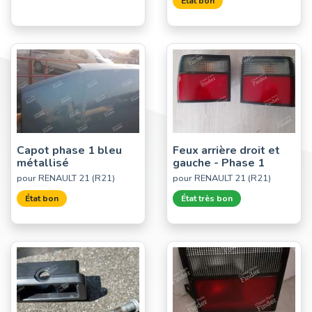
État bon
Capot phase 1 bleu
Feux arrière droit et
métallisé
gauche - Phase 1
pour RENAULT 21 (R21)
pour RENAULT 21 (R21)
État bon
État très bon