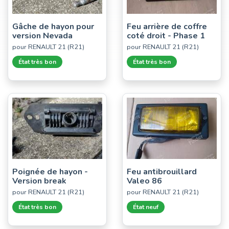
Gâche de hayon pour
Feu arrière de coffre
version Nevada
coté droit - Phase 1
pour RENAULT 21 (R21)
pour RENAULT 21 (R21)
État très bon
État très bon
Poignée de hayon -
Feu antibrouillard
Version break
Valeo 86
pour RENAULT 21 (R21)
pour RENAULT 21 (R21)
État très bon
État neuf