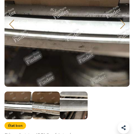
État bon