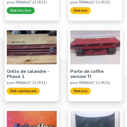
pour RENAULT 21 (R21)
pour RENAULT 21 (R21)
État très bon
État bon
Grille de calandre -
Porte de coffre
Phase 1
version TI
pour RENAULT 21 (R21)
pour RENAULT 21 (R21)
État satisfaisant
État bon