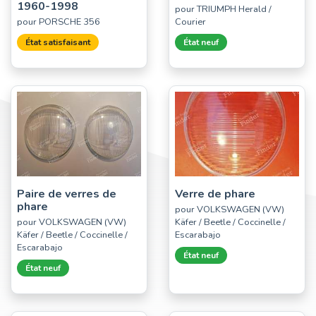
1960-1998
pour TRIUMPH Herald /
pour PORSCHE 356
Courier
État satisfaisant
État neuf
Paire de verres de
Verre de phare
phare
pour VOLKSWAGEN (VW)
pour VOLKSWAGEN (VW)
Käfer / Beetle / Coccinelle /
Käfer / Beetle / Coccinelle /
Escarabajo
Escarabajo
État neuf
État neuf