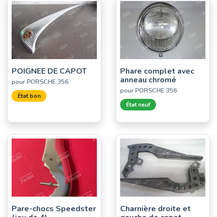
POIGNEE DE CAPOT
Phare complet avec
anneau chromé
pour PORSCHE 356
pour PORSCHE 356
État bon
État neuf
Pare-chocs Speedster
Charnière droite et