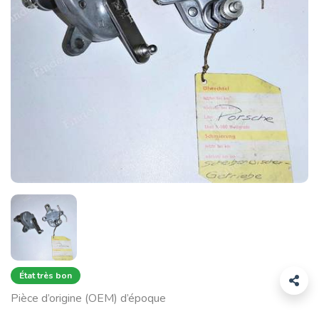
État très bon
Pièce d’origine (OEM) d’époque