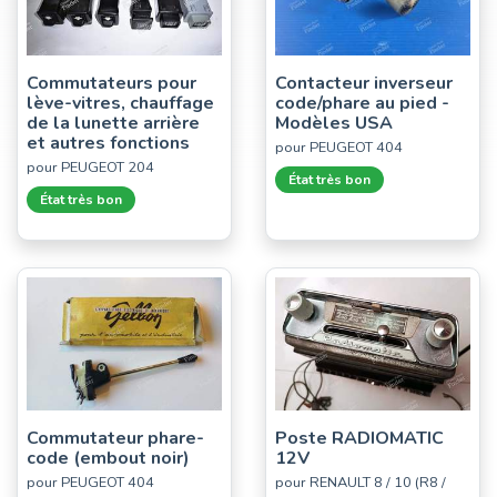
Commutateurs pour
Contacteur inverseur
lève-vitres, chauffage
code/phare au pied -
de la lunette arrière
Modèles USA
et autres fonctions
pour PEUGEOT 404
pour PEUGEOT 204
État très bon
État très bon
Commutateur phare-
Poste RADIOMATIC
code (embout noir)
12V
pour PEUGEOT 404
pour RENAULT 8 / 10 (R8 /