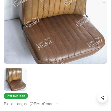
État très bon
Pièce d’origine (OEM) d’époque