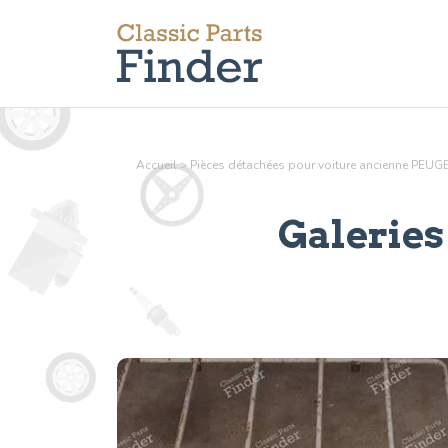
Accueil
>
Pièces détachées pour voiture ancienne PEUG
Galeries