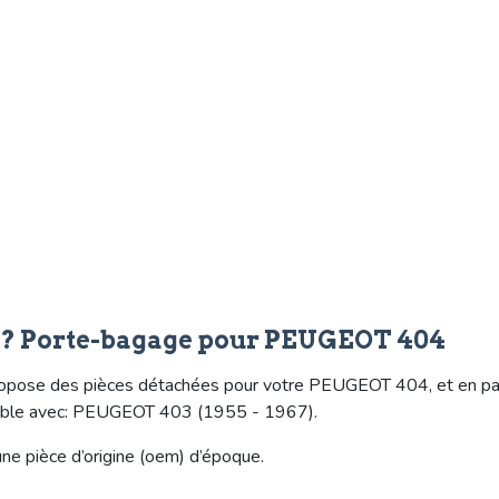
e? Porte-bagage pour PEUGEOT 404
opose des pièces détachées pour votre PEUGEOT 404, et en parti
tible avec: PEUGEOT 403 (1955 - 1967).
ne pièce d’origine (oem) d’époque.