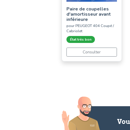
Paire de coupelles
d'amortisseur avant
inférieure
pour PEUGEOT 404 Coupé /
Cabriolet
État très bon
Consulter
Vou