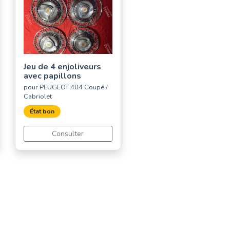
Jeu de 4 enjoliveurs
avec papillons
pour PEUGEOT 404 Coupé /
Cabriolet
État bon
Consulter