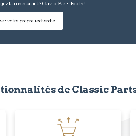
ogez la communauté Classic Parts Finder!
éez votre propre recherche
tionnalités de Classic Part