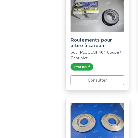
Roulements pour
arbre à cardan
pour PEUGEOT 404 Coupé /
Cabriolet
État neuf
Consulter