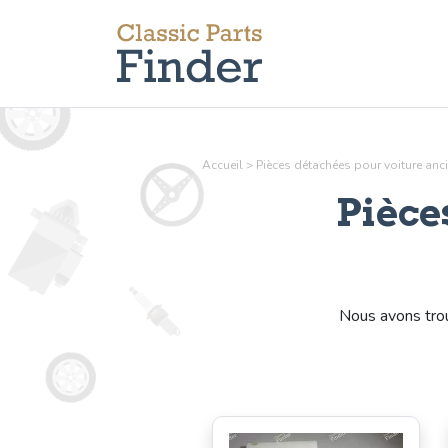
Accueil
>
Pièces détachées pour voiture an
Pièce
Nous avons tr