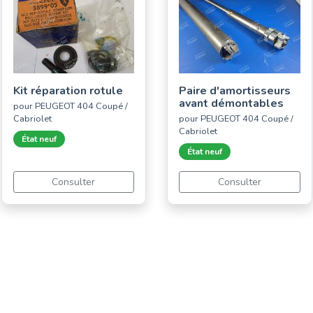
Kit réparation rotule
Paire d'amortisseurs
avant démontables
pour PEUGEOT 404 Coupé /
Cabriolet
pour PEUGEOT 404 Coupé /
Cabriolet
État neuf
État neuf
Consulter
Consulter