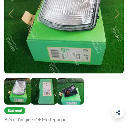
État neuf
Pièce d’origine (OEM) d’époque