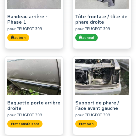
Bandeau arrière -
Tôle frontale / tôle de
Phase 1
phare droite
pour PEUGEOT 309
pour PEUGEOT 309
État bon
État neuf
Baguette porte arrière
Support de phare /
droite
Face avant gauche
pour PEUGEOT 309
pour PEUGEOT 309
État satisfaisant
État bon