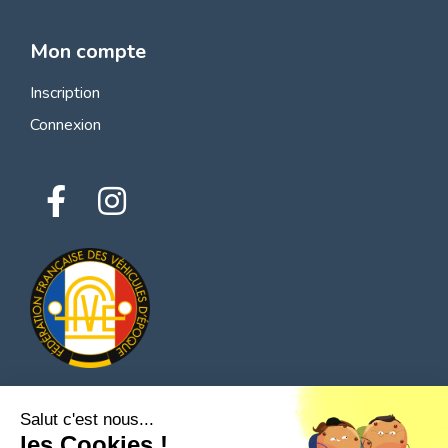
Mon compte
Inscription
Connexion
Salut c'est nous...
© 2026 Tous droits réservés - Classic Parts Finder
les Cookies !