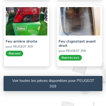
Feu arrière droite
Feu clignotant avant
droit
pour PEUGEOT 309
pour PEUGEOT 309
État neuf
État très bon
Voir toutes les pièces disponibles pour PEUGEOT
309