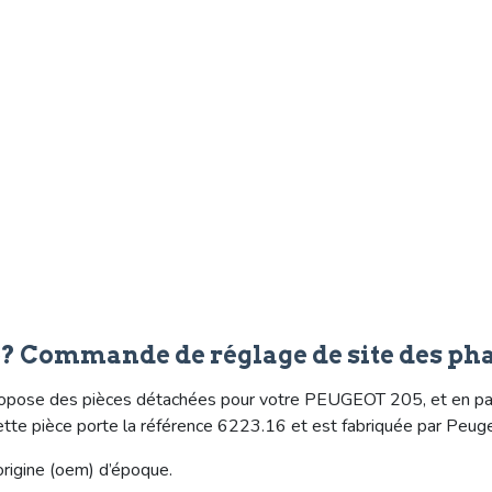
e? Commande de réglage de site des p
opose des pièces détachées pour votre PEUGEOT 205, et en part
ette pièce porte la référence 6223.16 et est fabriquée par Peug
origine (oem) d’époque.