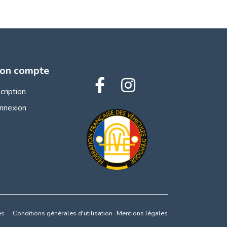
on compte
scription
nnexion
és
Conditions générales d'utilisation
Mentions légales
s réglementations. Personnalisez vos préférences pour contrôler