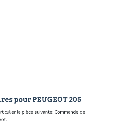
hares pour PEUGEOT 205
iculier la pièce suivante: Commande de
eot.