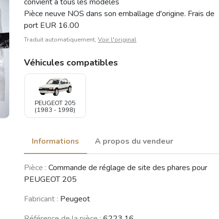
convient à tous les modèles
Pièce neuve NOS dans son emballage d'origine. Frais de
port EUR 16.00
Traduit automatiquement,
Voir l'original
Véhicules compatibles
PEUGEOT 205
(1983 - 1998)
Informations
A propos du vendeur
Pièce :
Commande de réglage de site des phares pour
PEUGEOT 205
Fabricant :
Peugeot
Référence de la pièce :
6223.16