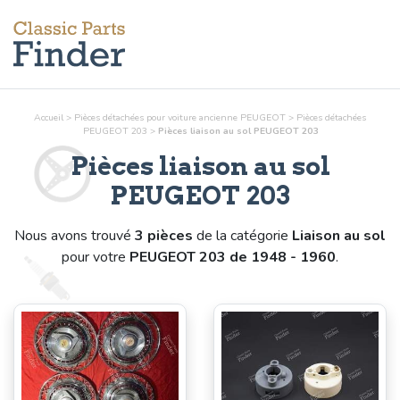
Accueil
>
Pièces détachées pour voiture ancienne PEUGEOT
>
Pièces détachées
PEUGEOT 203
>
Pièces
liaison au sol
PEUGEOT 203
Pièces
liaison au sol
PEUGEOT 203
Nous avons trouvé
3 pièces
de la catégorie
Liaison au sol
pour votre
PEUGEOT 203 de 1948 - 1960
.