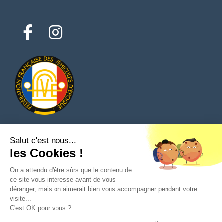
Salut c'est nous...
© 2026 Tous droits réservés - Classic Parts Finder
les Cookies !
Politique de confidentialités
Conditions générales d'utilisation
Mentions légales
On a attendu d'être sûrs que le contenu de
ce site vous intéresse avant de vous
déranger, mais on aimerait bien vous accompagner pendant votre
visite...
C'est OK pour vous ?