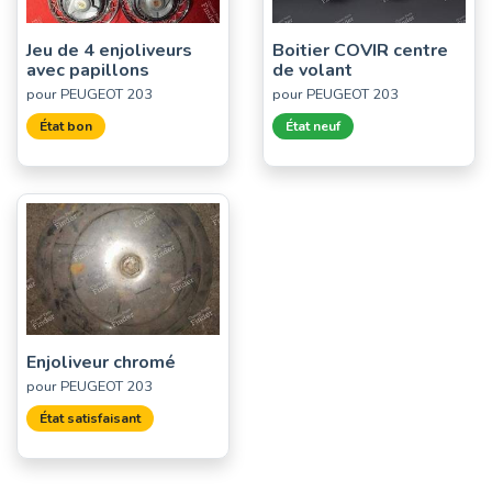
Jeu de 4 enjoliveurs
Boitier COVIR centre
avec papillons
de volant
pour PEUGEOT 203
pour PEUGEOT 203
État bon
État neuf
Enjoliveur chromé
pour PEUGEOT 203
État satisfaisant