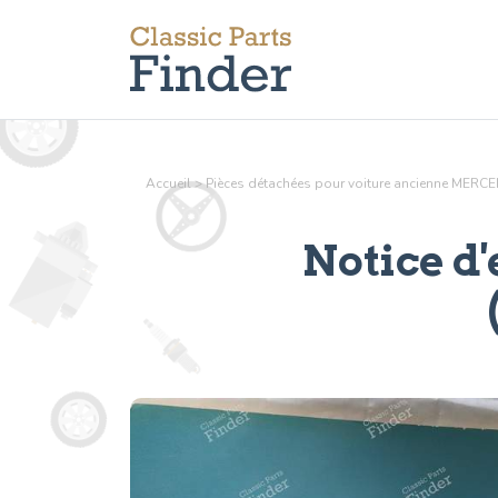
Accueil
>
Pièces détachées pour voiture ancienne MERC
Notice d'