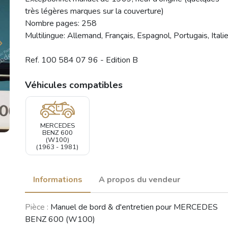
très légères marques sur la couverture)
Nombre pages: 258
Multilingue: Allemand, Français, Espagnol, Portugais, Itali
Ref. 100 584 07 96 - Edition B
Véhicules compatibles
MERCEDES
BENZ 600
(W100)
(1963 - 1981)
Informations
A propos du vendeur
Pièce :
Manuel de bord & d'entretien pour MERCEDES
BENZ 600 (W100)