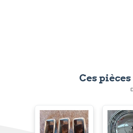
Ces pièces
D