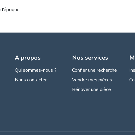
 d’époque.
A propos
Nos services
M
Qui sommes-nous ?
Confier une recherche
In
Nous contacter
Vendre mes pièces
Co
Rénover une pièce
s Options