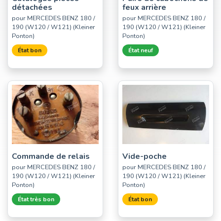
détachées
feux arrière
pour MERCEDES BENZ 180 /
pour MERCEDES BENZ 180 /
190 (W120 / W121) (Kleiner
190 (W120 / W121) (Kleiner
Ponton)
Ponton)
État bon
État neuf
Commande de relais
Vide-poche
pour MERCEDES BENZ 180 /
pour MERCEDES BENZ 180 /
190 (W120 / W121) (Kleiner
190 (W120 / W121) (Kleiner
Ponton)
Ponton)
État très bon
État bon