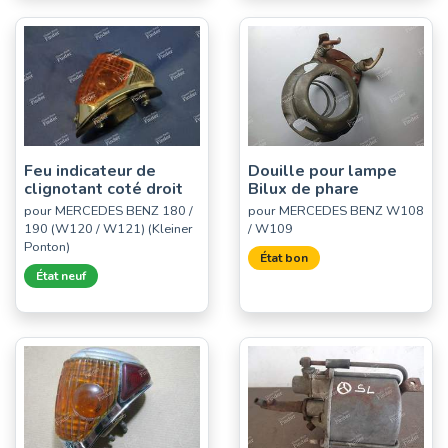
Feu indicateur de
Douille pour lampe
clignotant coté droit
Bilux de phare
pour MERCEDES BENZ 180 /
pour MERCEDES BENZ W108
190 (W120 / W121) (Kleiner
/ W109
Ponton)
État bon
État neuf