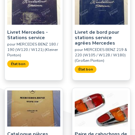
Livret Mercedes -
Livret de bord pour
Stations service
stations service
agrées Mercedes
pour MERCEDES BENZ 180 /
190 (W120 / W121) (Kleiner
pour MERCEDES BENZ 219 &
Ponton)
220 (W105 / W128 / W180)
(Großen Ponton)
État bon
État bon
Catalogue pièces
Paire de cabochons de