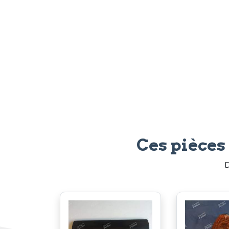
Ces pièces
D