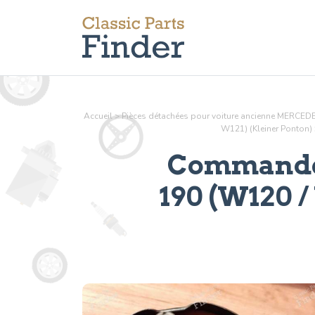
Accueil
>
Pièces détachées pour voiture ancienne MERCE
W121) (Kleiner Ponton)
Commande 
190 (W120 /