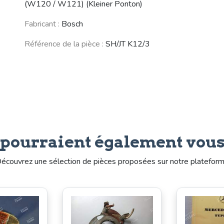
(W120 / W121) (Kleiner Ponton)
Fabricant :
Bosch
Référence de la pièce :
SH/JT K12/3
 pourraient également vous
écouvrez une sélection de pièces proposées sur notre platefor