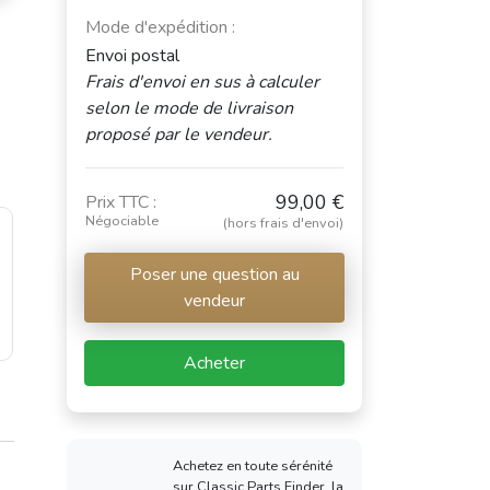
Mode d'expédition :
Envoi postal
Frais d'envoi en sus à calculer
selon le mode de livraison
proposé par le vendeur.
99,00 €
Prix TTC :
Négociable
(hors frais d'envoi)
Poser une question au
vendeur
Acheter
Achetez en toute sérénité
sur Classic Parts Finder, la