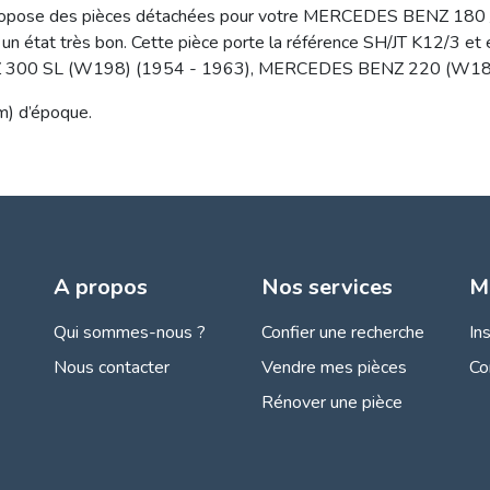
propose des pièces détachées pour votre MERCEDES BENZ 180 
ans un état très bon. Cette pièce porte la référence SH/JT K12/3 et
Z 300 SL (W198) (1954 - 1963), MERCEDES BENZ 220 (W187
m) d’époque.
A propos
Nos services
M
Qui sommes-nous ?
Confier une recherche
In
Nous contacter
Vendre mes pièces
Co
Rénover une pièce