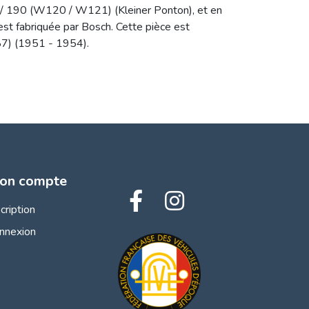
/ 190 (W120 / W121) (Kleiner Ponton), et en
 est fabriquée par Bosch. Cette pièce est
) (1951 - 1954).
on compte
scription
nnexion