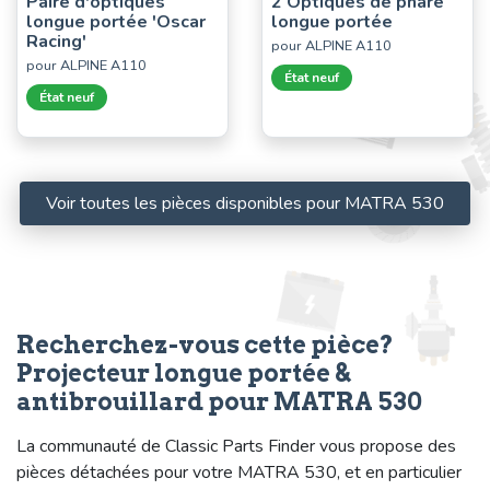
Paire d'optiques
2 Optiques de phare
longue portée 'Oscar
longue portée
Racing'
pour ALPINE A110
pour ALPINE A110
État neuf
État neuf
Voir toutes les pièces disponibles pour MATRA 530
Recherchez-vous cette pièce?
Projecteur longue portée &
antibrouillard pour MATRA 530
La communauté de Classic Parts Finder vous propose des
pièces détachées pour votre MATRA 530, et en particulier