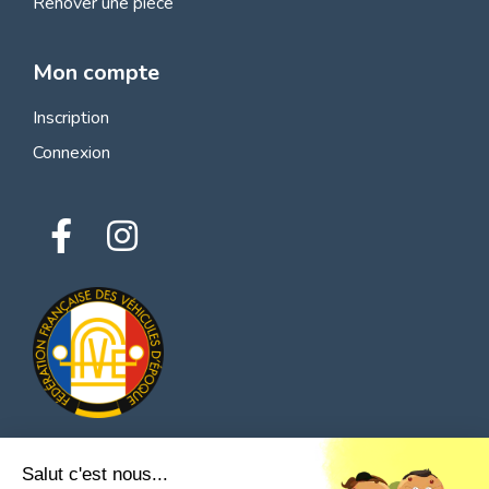
Rénover une pièce
Mon compte
Inscription
Connexion
Salut c'est nous...
© 2026 Tous droits réservés - Classic Parts Finder