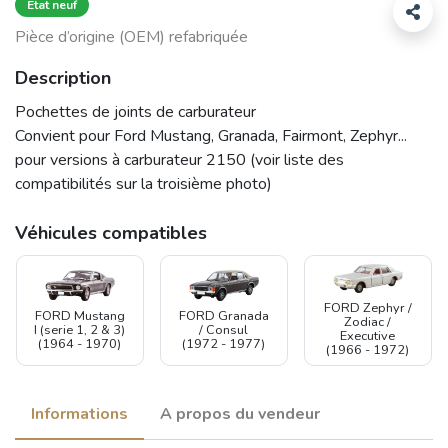
État neuf
Pièce d’origine (OEM) refabriquée
Description
Pochettes de joints de carburateur
Convient pour Ford Mustang, Granada, Fairmont, Zephyr...
pour versions à carburateur 2150 (voir liste des
compatibilités sur la troisième photo)
Véhicules compatibles
FORD Zephyr /
FORD Granada
FORD Mustang
Zodiac /
/ Consul
I (serie 1, 2 & 3)
Executive
(1972 - 1977)
(1964 - 1970)
(1966 - 1972)
Informations
A propos du vendeur