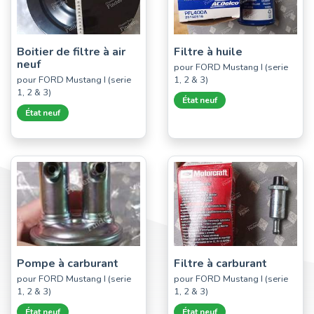
Boitier de filtre à air
Filtre à huile
neuf
pour FORD Mustang I (serie
pour FORD Mustang I (serie
1, 2 & 3)
1, 2 & 3)
État neuf
État neuf
Pompe à carburant
Filtre à carburant
pour FORD Mustang I (serie
pour FORD Mustang I (serie
1, 2 & 3)
1, 2 & 3)
État neuf
État neuf