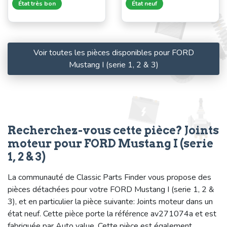
État très bon
État neuf
Voir toutes les pièces disponibles pour FORD
Mustang I (serie 1, 2 & 3)
Recherchez-vous cette pièce? Joints
moteur pour FORD Mustang I (serie
1, 2 & 3)
La communauté de Classic Parts Finder vous propose des
pièces détachées pour votre FORD Mustang I (serie 1, 2 &
3), et en particulier la pièce suivante: Joints moteur dans un
état neuf. Cette pièce porte la référence av271074a et est
fabriquée par Auto value. Cette pièce est également