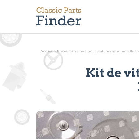
Accueil
>
Pièces détachées pour voiture ancienne FORD
Kit de v