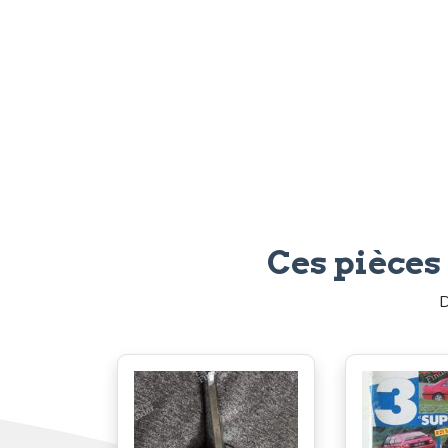
Ces pièces
D