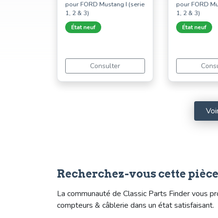
pour FORD Mustang I (serie
pour FORD Mus
1, 2 & 3)
1, 2 & 3)
État neuf
État neuf
Consulter
Consu
Voi
Recherchez-vous cette pièce?
La communauté de Classic Parts Finder vous prop
compteurs & câblerie dans un état satisfaisant.