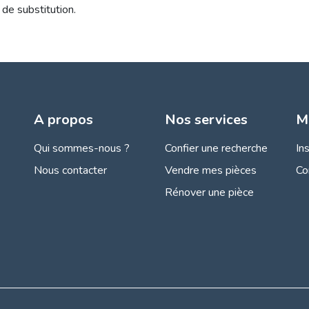
 de substitution.
A propos
Nos services
M
Qui sommes-nous ?
Confier une recherche
In
Nous contacter
Vendre mes pièces
Co
Rénover une pièce
s Options