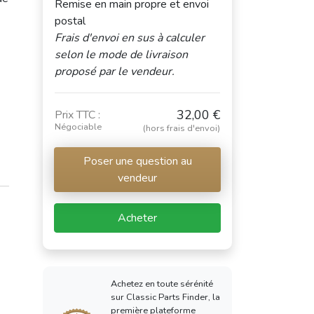
Remise en main propre et envoi
postal
Frais d'envoi en sus à calculer
selon le mode de livraison
proposé par le vendeur.
32,00 €
Prix TTC :
Négociable
(hors frais d'envoi)
Poser une question au
vendeur
Acheter
Achetez en toute sérénité
sur Classic Parts Finder, la
première plateforme