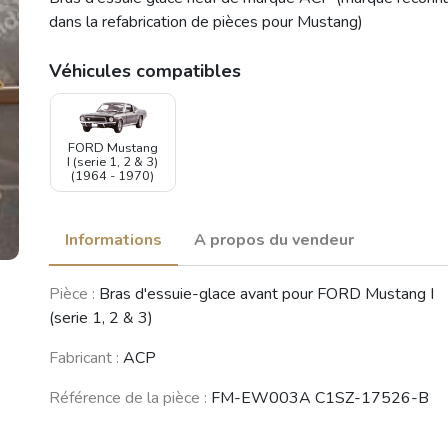
dans la refabrication de pièces pour Mustang)
Véhicules compatibles
FORD Mustang
I (serie 1, 2 & 3)
(1964 - 1970)
Informations
A propos du vendeur
Pièce :
Bras d'essuie-glace avant pour FORD Mustang I
(serie 1, 2 & 3)
Fabricant :
ACP
Référence de la pièce :
FM-EW003A C1SZ-17526-B