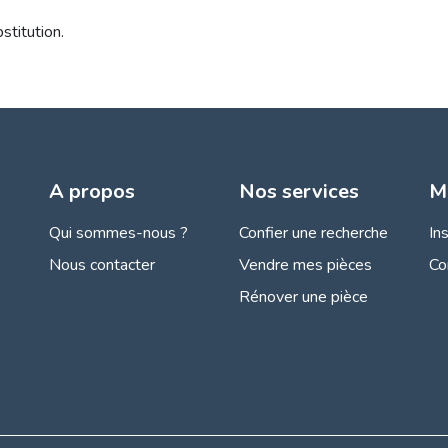
stitution.
A propos
Nos services
M
Qui sommes-nous ?
Confier une recherche
In
Nous contacter
Vendre mes pièces
Co
Rénover une pièce
s Options