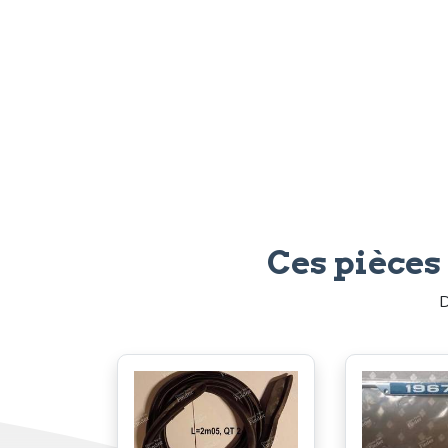
Ces pièces
D