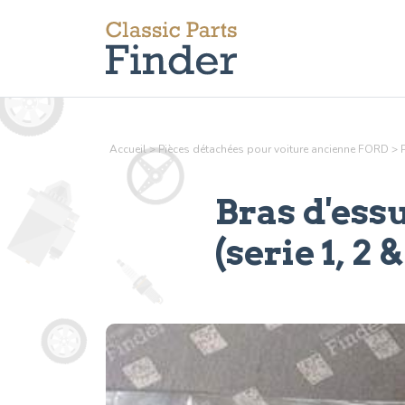
Accueil
>
Pièces détachées pour voiture ancienne FORD
>
Bras d'ess
(serie 1, 2 &