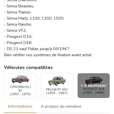
- Simca Beaulieu,
- Simca Trianon,
- Simca Marly, 1100, 1300, 1500,
- Simca Rancho,
- Simca VF2,
- Peugeot D3A,
- Peugeot D4B
- DS 21 sauf Pallas jusqu'à 09/1967
Bien vérifier vos systèmes de fixation avant achat .
Véhicules compatibles
+ 3 véhicules
CITROËN DS /
PEUGEOT 404
PEUGEOT 403
ID
(1960 - 1989)
(1955 - 1967)
(1955 - 1975)
Informations
A propos du vendeur