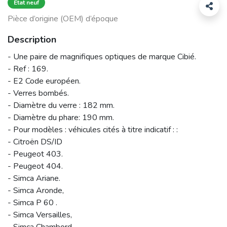
État neuf
Pièce d’origine (OEM) d’époque
Description
- Une paire de magnifiques optiques de marque Cibié.
- Ref : 169.
- E2 Code européen.
- Verres bombés.
- Diamètre du verre : 182 mm.
- Diamètre du phare: 190 mm.
- Pour modèles : véhicules cités à titre indicatif : :
- Citroën DS/ID
- Peugeot 403.
- Peugeot 404.
- Simca Ariane.
- Simca Aronde,
- Simca P 60 .
- Simca Versailles,
- Simca Chambord,