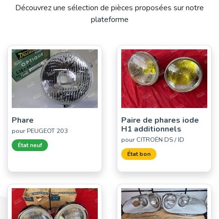
Découvrez une sélection de pièces proposées sur notre
plateforme
Phare
Paire de phares iode
H1 additionnels
pour PEUGEOT 203
pour CITROËN DS / ID
État neuf
État bon