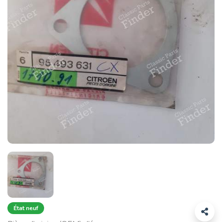
État neuf