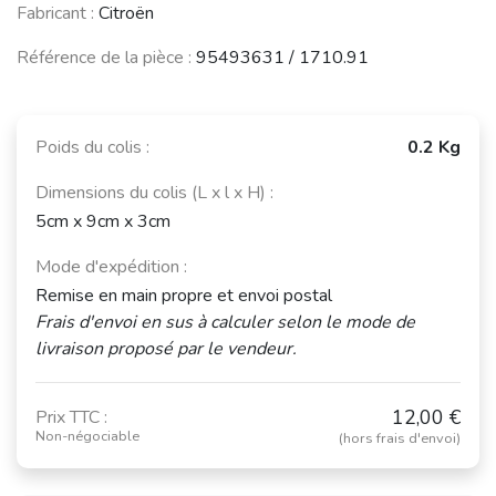
Fabricant :
Citroën
Référence de la pièce :
95493631 / 1710.91
Poids du colis :
0.2 Kg
Dimensions du colis (L x l x H) :
5cm x 9cm x 3cm
Mode d'expédition :
Remise en main propre et envoi postal
Frais d'envoi en sus à calculer selon le mode de
livraison proposé par le vendeur.
12,00 €
Prix TTC :
Non-négociable
(hors frais d'envoi)