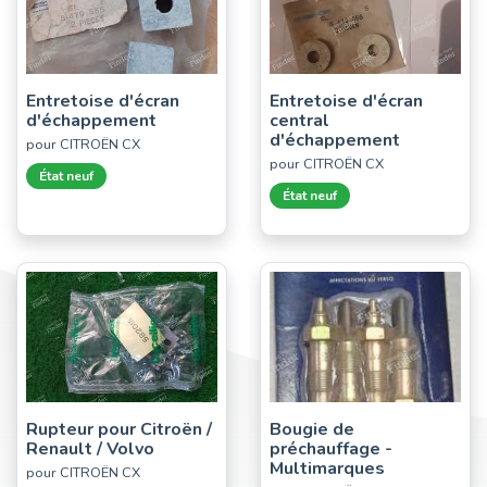
Entretoise d'écran
Entretoise d'écran
d'échappement
central
d'échappement
pour CITROËN CX
pour CITROËN CX
État neuf
État neuf
Rupteur pour Citroën /
Bougie de
Renault / Volvo
préchauffage -
Multimarques
pour CITROËN CX