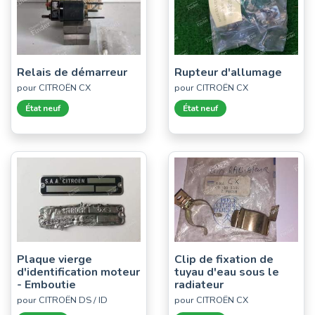
Relais de démarreur
Rupteur d'allumage
pour CITROËN CX
pour CITROËN CX
État neuf
État neuf
Plaque vierge
Clip de fixation de
d'identification moteur
tuyau d'eau sous le
- Emboutie
radiateur
pour CITROËN DS / ID
pour CITROËN CX