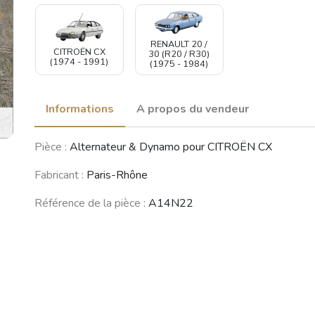
RENAULT 20 /
CITROËN CX
30 (R20 / R30)
(1974 - 1991)
(1975 - 1984)
Informations
A propos du vendeur
Pièce :
Alternateur & Dynamo pour CITROËN CX
Fabricant :
Paris-Rhône
Référence de la pièce :
A14N22