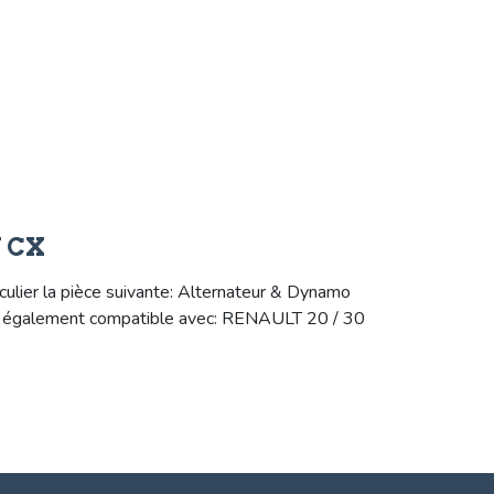
N CX
ulier la pièce suivante: Alternateur & Dynamo
est également compatible avec: RENAULT 20 / 30