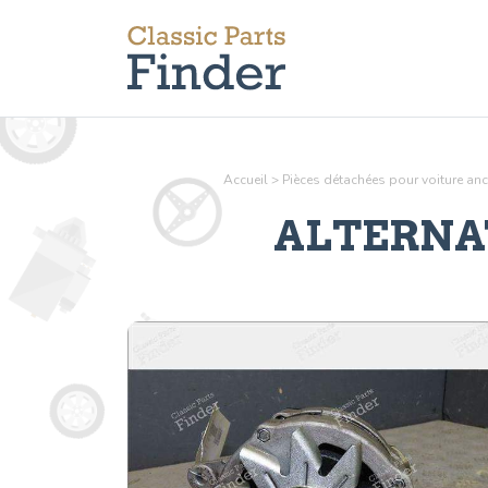
Accueil
>
Pièces détachées pour voiture a
ALTERNA