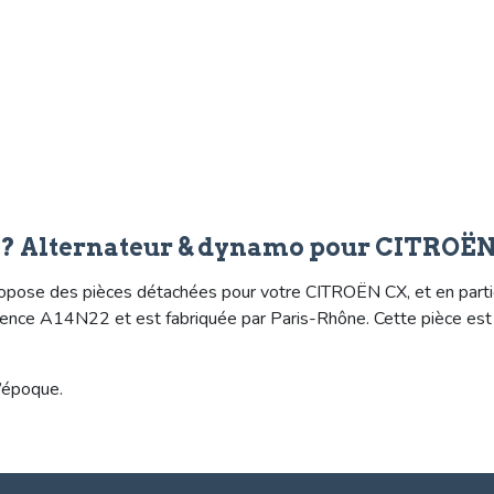
e? Alternateur & dynamo pour CITROË
opose des pièces détachées pour votre CITROËN CX, et en partic
éférence A14N22 et est fabriquée par Paris-Rhône. Cette pièce 
’époque.