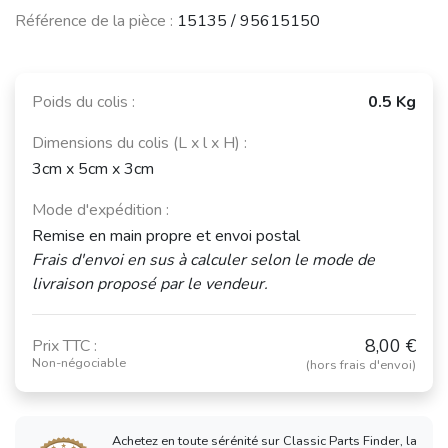
Référence de la pièce :
15135 / 95615150
Poids du colis :
0.5 Kg
Dimensions du colis (L x l x H) :
3cm x 5cm x 3cm
Mode d'expédition :
Remise en main propre et envoi postal
Frais d'envoi en sus à calculer selon le mode de
livraison proposé par le vendeur.
8,00 €
Prix TTC :
Non-négociable
(hors frais d'envoi)
Achetez en toute sérénité sur Classic Parts Finder, la