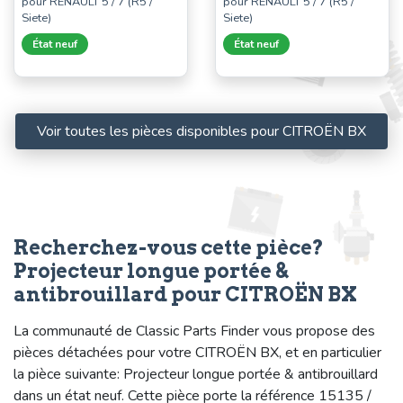
pour RENAULT 5 / 7 (R5 /
pour RENAULT 5 / 7 (R5 /
Siete)
Siete)
État neuf
État neuf
Voir toutes les pièces disponibles pour CITROËN BX
Recherchez-vous cette pièce?
Projecteur longue portée &
antibrouillard pour CITROËN BX
La communauté de Classic Parts Finder vous propose des
pièces détachées pour votre CITROËN BX, et en particulier
la pièce suivante: Projecteur longue portée & antibrouillard
dans un état neuf. Cette pièce porte la référence 15135 /