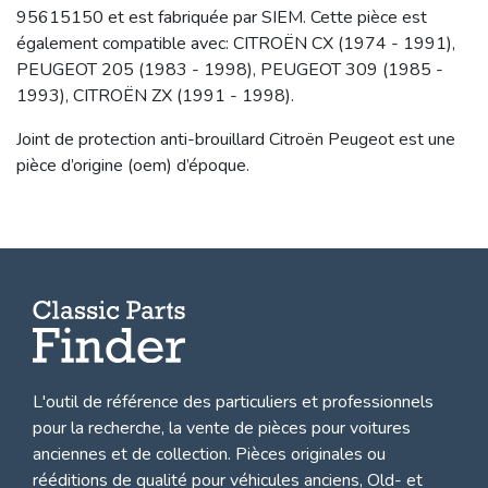
95615150 et est fabriquée par SIEM. Cette pièce est
également compatible avec: CITROËN CX (1974 - 1991),
PEUGEOT 205 (1983 - 1998), PEUGEOT 309 (1985 -
1993), CITROËN ZX (1991 - 1998).
Joint de protection anti-brouillard Citroën Peugeot est une
pièce d’origine (oem) d’époque.
L'outil de référence des particuliers et professionnels
pour la recherche, la
vente de pièces pour voitures
anciennes et de collection.
Pièces originales ou
rééditions de qualité pour véhicules anciens, Old- et