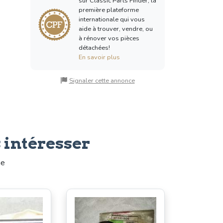
sur Classic Parts Finder, la
première plateforme
internationale qui vous
aide à trouver, vendre, ou
à rénover vos pièces
détachées!
En savoir plus
Signaler cette annonce
 intéresser
me