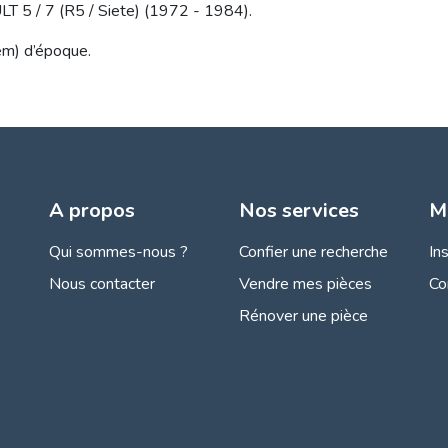
5 / 7 (R5 / Siete) (1972 - 1984).
oem) d’époque.
A propos
Nos services
M
Qui sommes-nous ?
Confier une recherche
In
Nous contacter
Vendre mes pièces
Co
Rénover une pièce