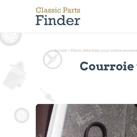
Accueil
>
Pièces détachées pour voiture ancien
Courroie 