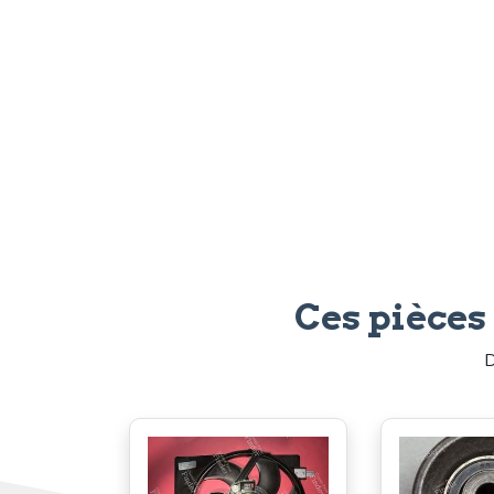
Ces pièces
D