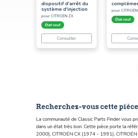
dispositif d'arrêt du
complément
système d'injection
pour CITROËN
pour CITROËN ZX
État neuf
État neuf
Consulter
Consu
Recherchez-vous cette pièc
La communauté de Classic Parts Finder vous pro
dans un état très bon. Cette pièce porte la r
2000), CITROËN CX (1974 - 1991), CITROËN Z