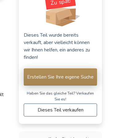
Zu spät!
Dieses Teil wurde bereits
verkauft, aber vielleicht können
wir Ihnen helfen, ein anderes zu
finden!
Erstellen Sie Ihre eigene Suche
Haben Sie das gleiche Teil? Verkaufen
lt
Sie es!
Dieses Teil verkaufen