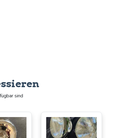
essieren
fügbar sind