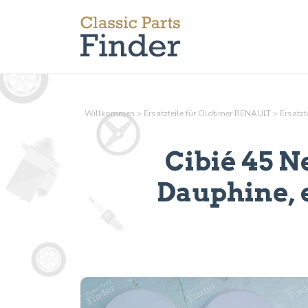
Willkommen
>
Ersatzteile für Oldtimer RENAULT
>
Ersatzt
Cibié 45 N
Dauphine, e