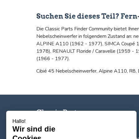
Suchen Sie dieses Teil? Fern
Die Classic Parts Finder Community bietet Ihne
Nebelscheinwerfer in folgendem Zustand an: neu.
ALPINE A110 (1962 - 1977), SIMCA Coupé 100
1978), RENAULT Floride / Caravelle (1959 - 
(1966 - 1977).
Cibié 45 Nebelscheinwerfer, Alpine A110, R8, Dau
Hallo!
Wir sind die
Cookies
Das Standardtool für die Suche, den
Verkauf un