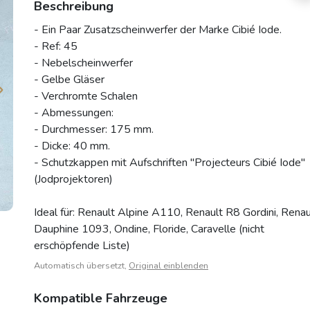
Beschreibung
- Ein Paar Zusatzscheinwerfer der Marke Cibié Iode.
- Ref: 45
- Nebelscheinwerfer
- Gelbe Gläser
- Verchromte Schalen
- Abmessungen:
- Durchmesser: 175 mm.
- Dicke: 40 mm.
- Schutzkappen mit Aufschriften "Projecteurs Cibié Iode"
(Jodprojektoren)
Ideal für: Renault Alpine A110, Renault R8 Gordini, Renau
Dauphine 1093, Ondine, Floride, Caravelle (nicht
erschöpfende Liste)
Automatisch übersetzt,
Original einblenden
Kompatible Fahrzeuge