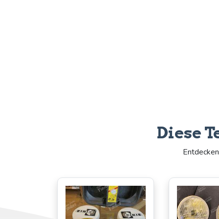
Diese T
Entdecken 