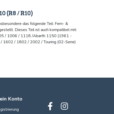
0 (R8 / R10)
nsbesondere das folgende Teil: Fern- &
stellt. Dieses Teil ist auch kompatibel mit:
5 / 1006 / 1118 /Abarth 1150 (1961 -
 1602 / 1802 / 2002 / Touring (02-Serie)
ein Konto
gistrierung