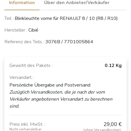
Information
Über den Anbieter/Verkäufer
Teil :
Blinkleuchte vorne für RENAULT 8 / 10 (R8 / R10)
Hersteller :
Cibié
Referenz des Teils :
3076B / 7701005864
Gewicht des Pakets :
0.12 Kg
Versandart :
Persönliche Übergabe und Postversand
Zuzüglich Versandkosten, die je nach der vom
Verkäufer angebotenen Versandart zu berechnen
sind.
29,00 €
Preis inkl. MwSt. :
Nicht verhandelbar
(ohne Versandkosten):