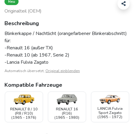
Neu
Originalteil (OEM)
Beschreibung
Blinkerkappe / Nachtlicht (orangefarbener Blinkerabschnitt)
für:
-Renault 16 (außer TX)
-Renault 10 (ab 1967, Serie 2)
-Lancia Fulvia Zagato
Automatisch übersetzt,
Original einblenden
Kompatible Fahrzeuge
LANCIA Fulvia
RENAULT 8 / 10
RENAULT 16
Sport Zagato
(R8 / R10)
(R16)
(1965 - 1972)
(1965 - 1976)
(1965 - 1980)