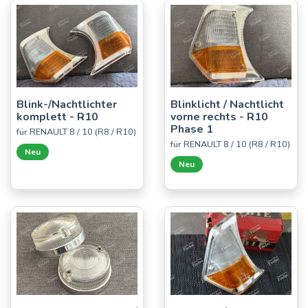
Blink-/Nachtlichter
Blinklicht / Nachtlicht
komplett - R10
vorne rechts - R10
Phase 1
für RENAULT 8 / 10 (R8 / R10)
für RENAULT 8 / 10 (R8 / R10)
Neu
Neu