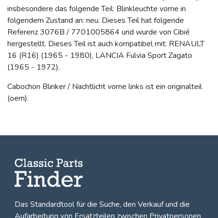
insbesondere das folgende Teil: Blinkleuchte vorne in
folgendem Zustand an: neu. Dieses Teil hat folgende
Referenz 3076B / 7701005864 und wurde von Cibié
hergestellt. Dieses Teil ist auch kompatibel mit: RENAULT
16 (R16) (1965 - 1980), LANCIA Fulvia Sport Zagato
(1965 - 1972).
Cabochon Blinker / Nachtlicht vorne links ist ein originalteil
(oem).
Das Standardtool für die Suche, den
Verkauf und die
Aufarbeitung von Ersatzteilen zwischen Privatpersonen