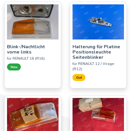
Blink-/Nachtlicht
Halterung für Platine
vorne links
Positionsleuchte
Seitenblinker
für RENAULT 16 (R16)
für RENAULT 12 / Virage
Neu
(R12)
Gut