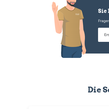
Sie
Fragen
Er
Die S