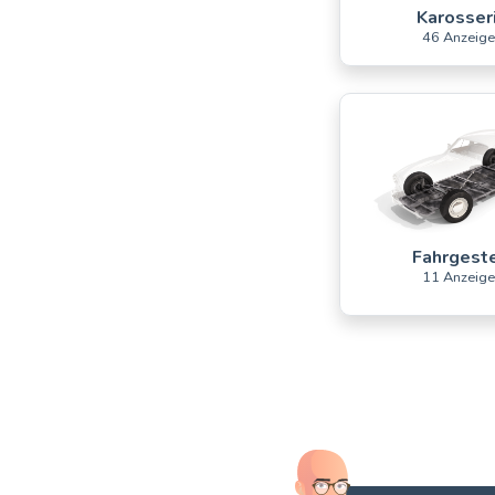
Karosser
46 Anzeig
Fahrgeste
11 Anzeig