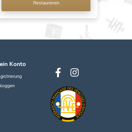
Restaurieren
ein Konto
gistrierung
nloggen