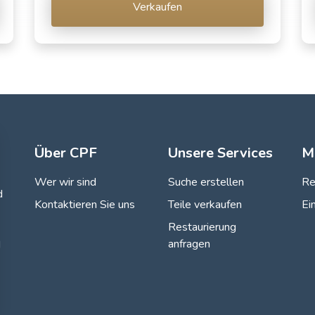
Verkaufen
Über CPF
Unsere Services
M
Wer wir sind
Suche erstellen
Re
d
Kontaktieren Sie uns
Teile verkaufen
Ei
Restaurierung
anfragen
d