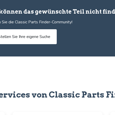
 können das gewünschte Teil nicht fin
 Sie die Classic Parts Finder-Community!
stellen Sie Ihre eigene Suche
ervices von Classic Parts F