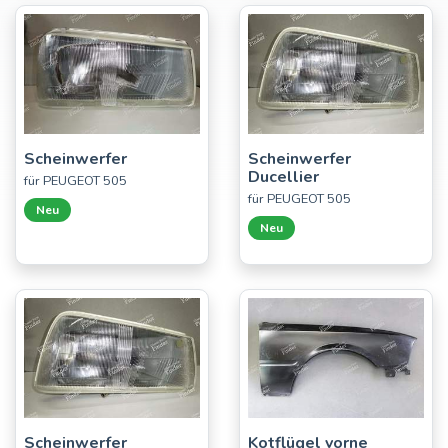
Scheinwerfer
Scheinwerfer
Ducellier
für PEUGEOT 505
für PEUGEOT 505
Neu
Neu
Scheinwerfer
Kotflügel vorne