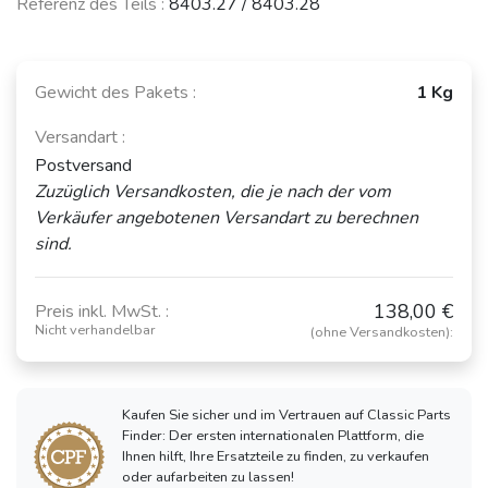
Referenz des Teils :
8403.27 / 8403.28
Gewicht des Pakets :
1 Kg
Versandart :
Postversand
Zuzüglich Versandkosten, die je nach der vom
Verkäufer angebotenen Versandart zu berechnen
sind.
138,00 €
Preis inkl. MwSt. :
Nicht verhandelbar
(ohne Versandkosten):
Kaufen Sie sicher und im Vertrauen auf Classic Parts
Finder: Der ersten internationalen Plattform, die
Ihnen hilft, Ihre Ersatzteile zu finden, zu verkaufen
oder aufarbeiten zu lassen!