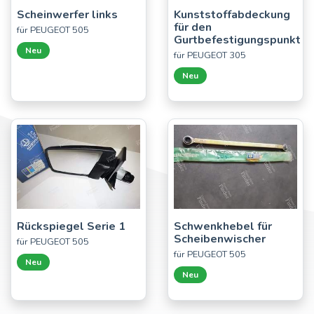
Scheinwerfer links
Kunststoffabdeckung
für den
für PEUGEOT 505
Gurtbefestigungspunkt
Neu
für PEUGEOT 305
Neu
Rückspiegel Serie 1
Schwenkhebel für
Scheibenwischer
für PEUGEOT 505
für PEUGEOT 505
Neu
Neu