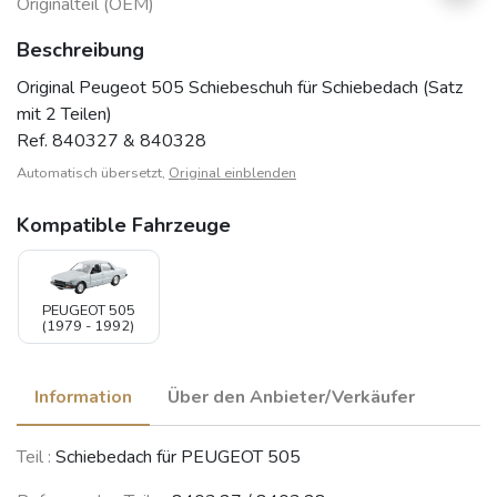
Originalteil (OEM)
Beschreibung
Original Peugeot 505 Schiebeschuh für Schiebedach (Satz
mit 2 Teilen)
Ref. 840327 & 840328
Automatisch übersetzt,
Original einblenden
Kompatible Fahrzeuge
PEUGEOT 505
(1979 - 1992)
Information
Über den Anbieter/Verkäufer
Teil :
Schiebedach für PEUGEOT 505