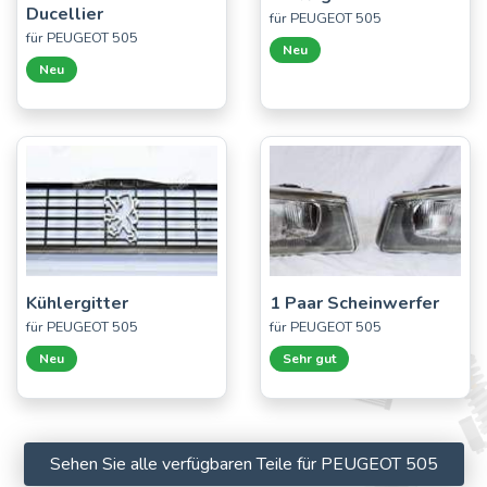
Ducellier
für PEUGEOT 505
für PEUGEOT 505
Neu
Neu
Kühlergitter
1 Paar Scheinwerfer
für PEUGEOT 505
für PEUGEOT 505
Neu
Sehr gut
Sehen Sie alle verfügbaren Teile für PEUGEOT 505