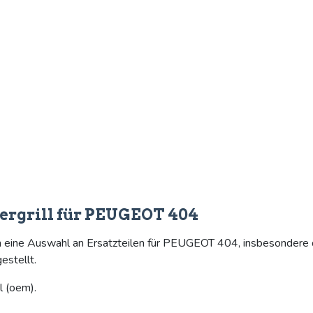
lergrill für PEUGEOT 404
n eine Auswahl an Ersatzteilen für PEUGEOT 404, insbesondere da
estellt.
l (oem).