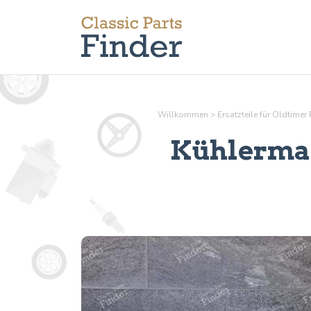
Willkommen
>
Ersatzteile für Oldtime
Kühlermas