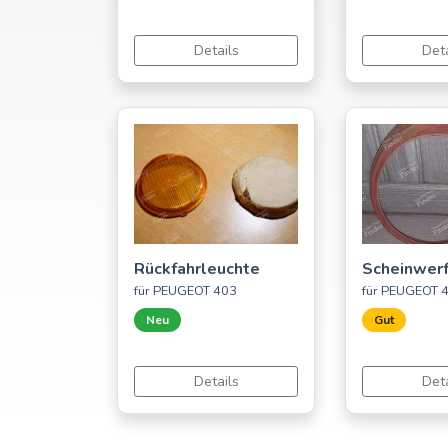
Details
Deta
Rückfahrleuchte
Scheinwerf
für PEUGEOT 403
für PEUGEOT 
Neu
Gut
Details
Deta