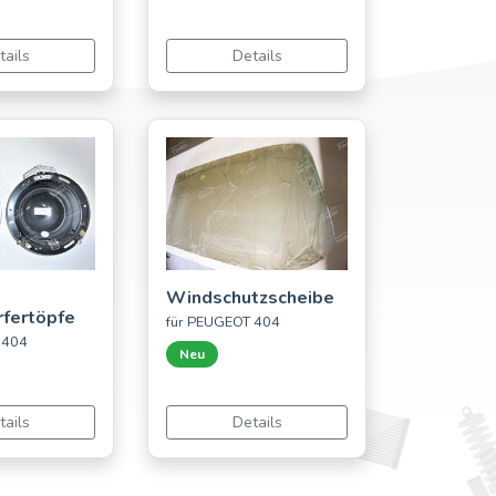
tails
Details
Windschutzscheibe
fertöpfe
für PEUGEOT 404
 404
Neu
tails
Details