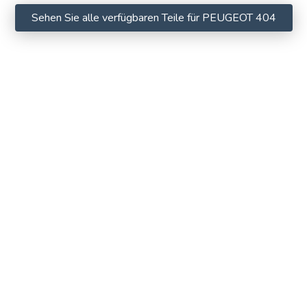
Sehen Sie alle verfügbaren Teile für PEUGEOT 404