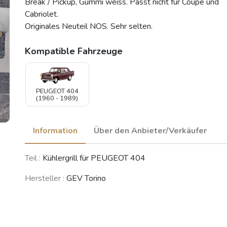
Break / Pickup, Gummi weiss. Passt nicht für Coupé und
Cabriolet.
Originales Neuteil NOS. Sehr selten.
Kompatible Fahrzeuge
PEUGEOT 404
(1960 - 1989)
Information
Über den Anbieter/Verkäufer
Teil :
Kühlergrill für PEUGEOT 404
Hersteller :
GEV Torino