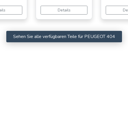
ils
Details
De
Sehen Sie alle verfügbaren Teile für PEUGEOT 404