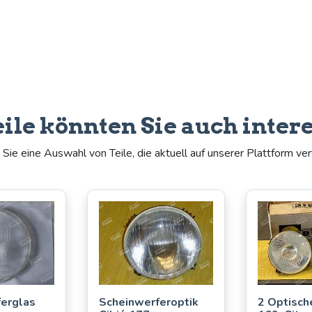
Siehe weniger Fahrzeuge
eile könnten Sie auch inter
Sie eine Auswahl von Teile, die aktuell auf unserer Plattform ver
erglas
Scheinwerferoptik
2 Optische