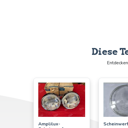
Diese T
Entdecken 
Amplilux-
Scheinwerf