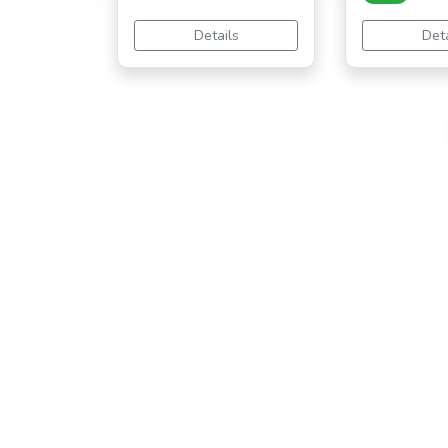
Details
Deta