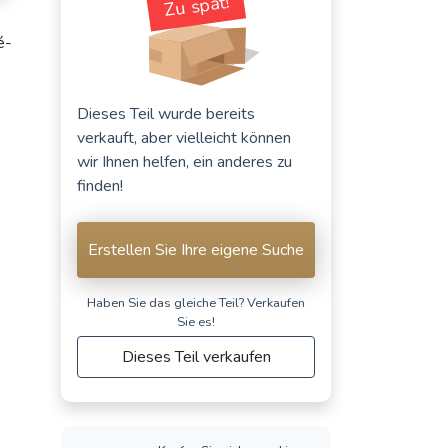
Zu spät!
é-
Dieses Teil wurde bereits
verkauft, aber vielleicht können
wir Ihnen helfen, ein anderes zu
finden!
Erstellen Sie Ihre eigene Suche
Haben Sie das gleiche Teil? Verkaufen
Sie es!
Dieses Teil verkaufen