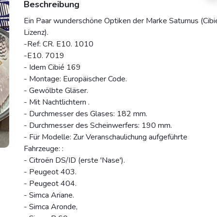
Beschreibung
Ein Paar wunderschöne Optiken der Marke Saturnus (Cibi
Lizenz).
-Ref: CR. E10. 1010
-E10. 7019
- Idem Cibié 169
- Montage: Europäischer Code.
- Gewölbte Gläser.
- Mit Nachtlichtern .
- Durchmesser des Glases: 182 mm.
- Durchmesser des Scheinwerfers: 190 mm.
- Für Modelle: Zur Veranschaulichung aufgeführte
Fahrzeuge: :
- Citroën DS/ID (erste 'Nase').
- Peugeot 403.
- Peugeot 404.
- Simca Ariane.
- Simca Aronde,