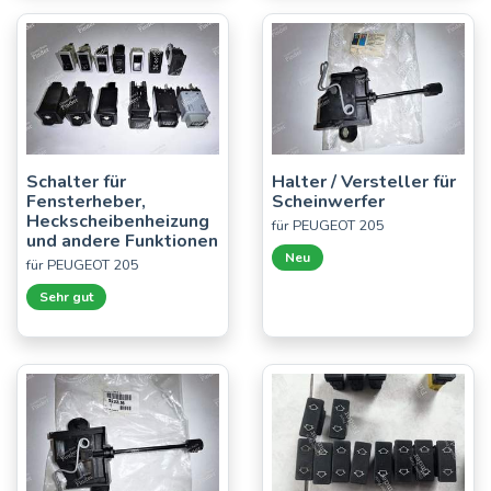
Schalter für
Halter / Versteller für
Fensterheber,
Scheinwerfer
Heckscheibenheizung
für PEUGEOT 205
und andere Funktionen
Neu
für PEUGEOT 205
Sehr gut