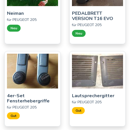
Neiman
PEDALBRETT
VERSION T16 EVO
für PEUGEOT 205
für PEUGEOT 205
Neu
Neu
4er-Set
Lautsprechergitter
Fensterhebergriffe
für PEUGEOT 205
für PEUGEOT 205
Gut
Gut