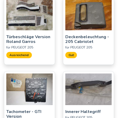
Türbeschläge Version
Deckenbeleuchtung -
Roland Garros
205 Cabriolet
für PEUGEOT 205
für PEUGEOT 205
Ausreichend
Gut
Tachometer - GTI
Innerer Haltegriff
Version
für PEUGEOT 205