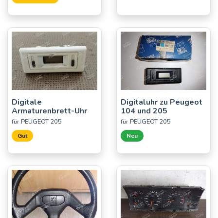
Digitale
Digitaluhr zu Peugeot
Armaturenbrett-Uhr
104 und 205
für PEUGEOT 205
für PEUGEOT 205
Gut
Neu