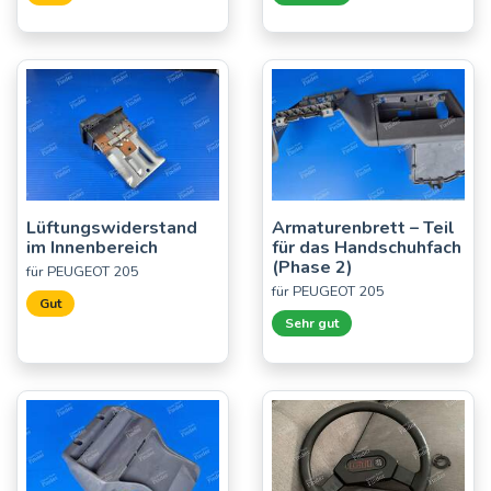
Lüftungswiderstand
Armaturenbrett – Teil
im Innenbereich
für das Handschuhfach
(Phase 2)
für PEUGEOT 205
für PEUGEOT 205
Gut
Sehr gut