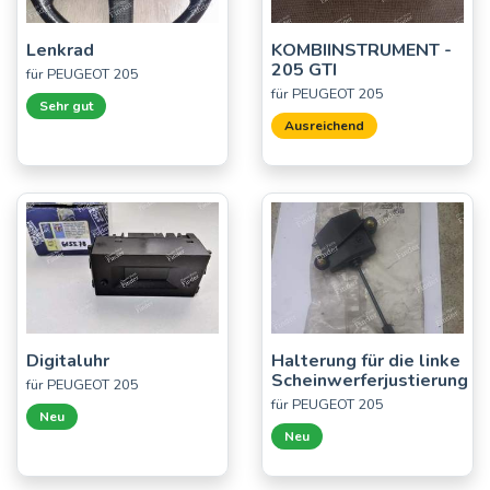
Lenkrad
KOMBIINSTRUMENT -
205 GTI
für PEUGEOT 205
für PEUGEOT 205
Sehr gut
Ausreichend
Digitaluhr
Halterung für die linke
Scheinwerferjustierung
für PEUGEOT 205
für PEUGEOT 205
Neu
Neu