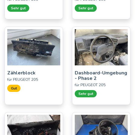
Sehr gut
Sehr gut
Zählerblock
Dashboard-Umgebung
- Phase 2
für PEUGEOT 205
für PEUGEOT 205
Gut
Sehr gut