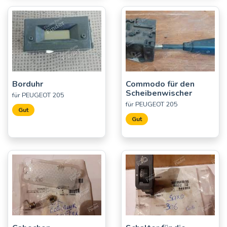
Borduhr
Commodo für den
Scheibenwischer
für PEUGEOT 205
für PEUGEOT 205
Gut
Gut