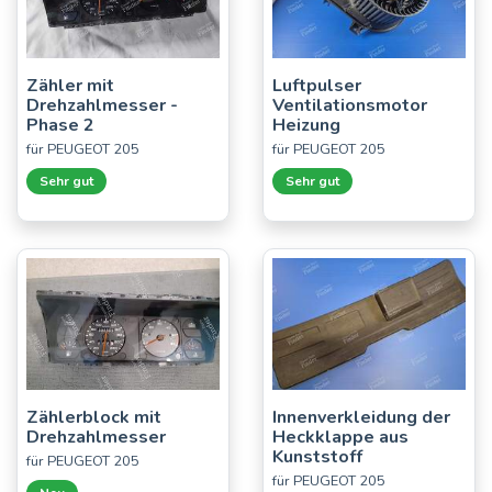
Zähler mit
Luftpulser
Drehzahlmesser -
Ventilationsmotor
Phase 2
Heizung
für PEUGEOT 205
für PEUGEOT 205
Sehr gut
Sehr gut
Zählerblock mit
Innenverkleidung der
Drehzahlmesser
Heckklappe aus
Kunststoff
für PEUGEOT 205
für PEUGEOT 205