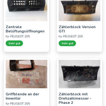
Zentrale
Zählerblock Version
Belüftungsöffnungen
GTI
für PEUGEOT 205
für PEUGEOT 205
Sehr gut
Sehr gut
Griffblende an der
Zählerblock mit
Innentür
Drehzahlmesser -
Phase 2
für PEUGEOT 205