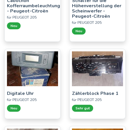
Cabochon
Schalter für die
Kofferraumbeleuchtung
Höhenverstellung der
- Peugeot-Citroën
Scheinwerfer -
Peugeot-Citroën
für PEUGEOT 205
für PEUGEOT 205
Neu
Neu
Digitale Uhr
Zählerblock Phase 1
für PEUGEOT 205
für PEUGEOT 205
Neu
Sehr gut