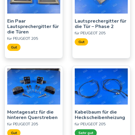
Ein Paar
Lautsprechergitter für
Lautsprechergitter für
die Tür – Phase 2
die Türen
für PEUGEOT 205
für PEUGEOT 205
Gut
Gut
Montagesatz für die
Kabelbaum für die
hinteren Querstreben
Heckscheibenheizung
für PEUGEOT 205
für PEUGEOT 205
Gut
Sehr gut