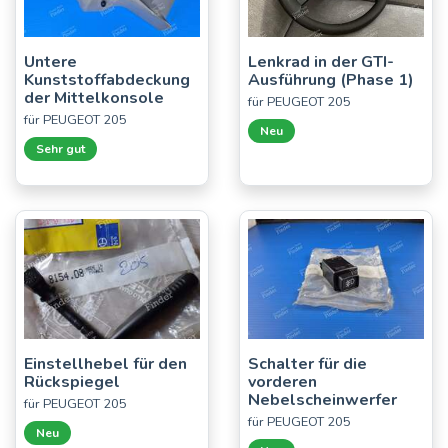
Untere
Lenkrad in der GTI-
Kunststoffabdeckung
Ausführung (Phase 1)
der Mittelkonsole
für PEUGEOT 205
für PEUGEOT 205
Neu
Sehr gut
Einstellhebel für den
Schalter für die
Rückspiegel
vorderen
Nebelscheinwerfer
für PEUGEOT 205
für PEUGEOT 205
Neu