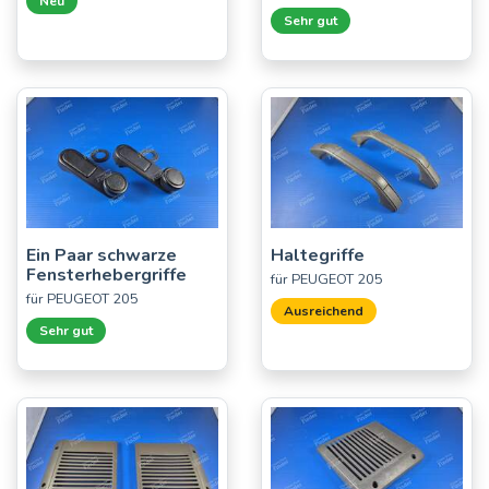
Neu
Sehr gut
Ein Paar schwarze
Haltegriffe
Fensterhebergriffe
für PEUGEOT 205
für PEUGEOT 205
Ausreichend
Sehr gut