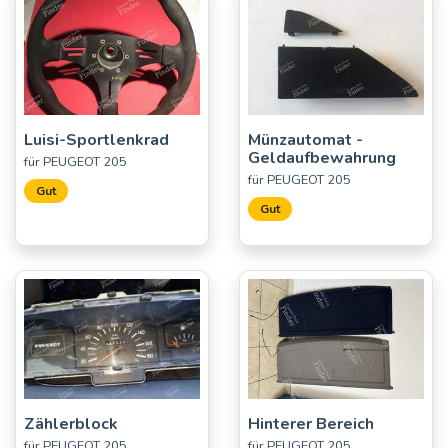
Luisi-Sportlenkrad
Münzautomat -
Geldaufbewahrung
für PEUGEOT 205
für PEUGEOT 205
Gut
Gut
Zählerblock
Hinterer Bereich
für PEUGEOT 205
für PEUGEOT 205