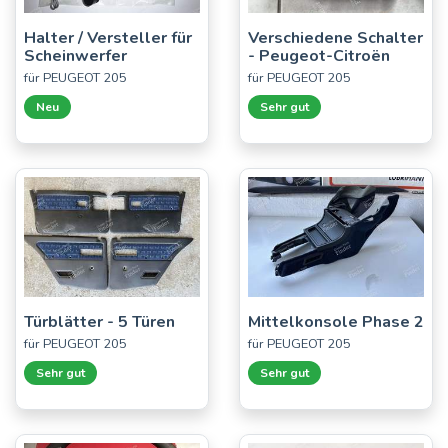
Halter / Versteller für
Verschiedene Schalter
Scheinwerfer
- Peugeot-Citroën
für PEUGEOT 205
für PEUGEOT 205
Neu
Sehr gut
Türblätter - 5 Türen
Mittelkonsole Phase 2
für PEUGEOT 205
für PEUGEOT 205
Sehr gut
Sehr gut