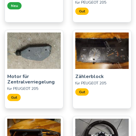
für PEUGEOT 205
Neu
Gut
Motor für
Zählerblock
Zentralverriegelung
für PEUGEOT 205
für PEUGEOT 205
Gut
Gut