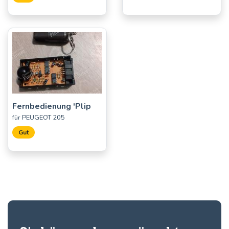
Fernbedienung 'Plip
für PEUGEOT 205
Gut