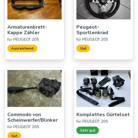
Armaturenbrett-
Peugeot-
Kappe Zähler
Sportlenkrad
für PEUGEOT 205
für PEUGEOT 205
Ausreichend
Gut
Commodo von
Komplettes Gürtelset
Scheinwerfer/Blinker
für PEUGEOT 205
für PEUGEOT 205
Sehr gut
Gut