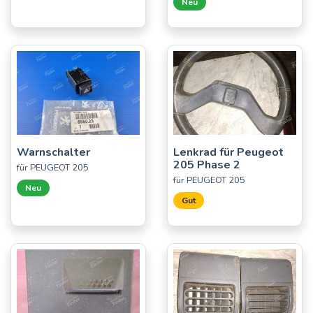
Neu
Warnschalter
Lenkrad für Peugeot
205 Phase 2
für PEUGEOT 205
für PEUGEOT 205
Neu
Gut