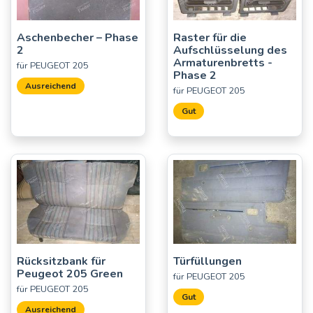
Aschenbecher – Phase
Raster für die
2
Aufschlüsselung des
Armaturenbretts -
für PEUGEOT 205
Phase 2
Ausreichend
für PEUGEOT 205
Gut
Rücksitzbank für
Türfüllungen
Peugeot 205 Green
für PEUGEOT 205
für PEUGEOT 205
Gut
Ausreichend