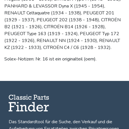
PANHARD & LEVASSOR Dyna X (1945 - 1954),
RENAULT Celtaquatre (1934 - 1938), PEUGEOT 201
(1929 - 1937), PEUGEOT 202 (1938 - 1948), CITROËN
B2 (1921 - 1926), CITROËN B14 (1926 - 1928),
PEUGEOT Type 163 (1919 - 1924), PEUGEOT Typ 172
(1922 - 1926), RENAULT NN (1924 - 1930), RENAULT
KZ (1922 - 1933), CITROËN C4 / C6 (1928 - 1932).
Solex-Notizen: Nr. 16 ist ein originalteil (oem).
Das Standardtool für die Suche, den
Verkauf und die
Aufarbeitung von Ersatzteilen zwischen Privatpersonen