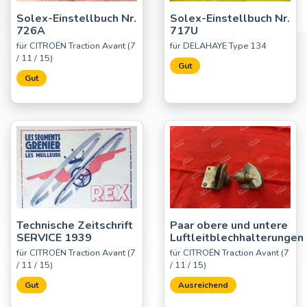
Solex-Einstellbuch Nr.
Solex-Einstellbuch Nr.
726A
717U
für CITROËN Traction Avant (7
für DELAHAYE Type 134
/ 11 / 15)
Gut
Gut
Technische Zeitschrift
Paar obere und untere
SERVICE 1939
Luftleitblechhalterungen
für CITROËN Traction Avant (7
für CITROËN Traction Avant (7
/ 11 / 15)
/ 11 / 15)
Gut
Ausreichend