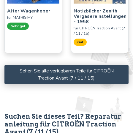
Alter Wagenheber
Notizbücher Zenith-
Vergasereinstellungen
für MATHIS MY
- 1958
Sehr gut
für CITROËN Traction Avant (7
/ 11 / 15)
Gut
Sehen Sie alle verfügbaren Teile für CITROËN
Traction Avant (7 / 11 / 15)
Suchen Sie dieses Teil? Reparatur
anleitung für CITROËN Traction
Avant (7 / 11 / 15)