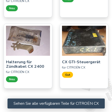
für CITROËN CX
Neu
Halterung für
CX GTI-Steuergerät
Zündkabel CX 2400
für CITROËN CX
für CITROËN CX
Gut
Neu
Sehen Sie alle verfügbaren Teile für CITROËN CX