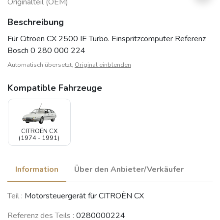
Originalteil (OEM)
Beschreibung
Für Citroën CX 2500 IE Turbo. Einspritzcomputer Referenz
Bosch 0 280 000 224
Automatisch übersetzt,
Original einblenden
Kompatible Fahrzeuge
CITROËN CX
(1974 - 1991)
Information
Über den Anbieter/Verkäufer
Teil :
Motorsteuergerät für CITROËN CX
Referenz des Teils :
0280000224